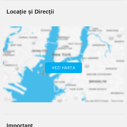
Locație și Direcții
VEZI HARTA
Important