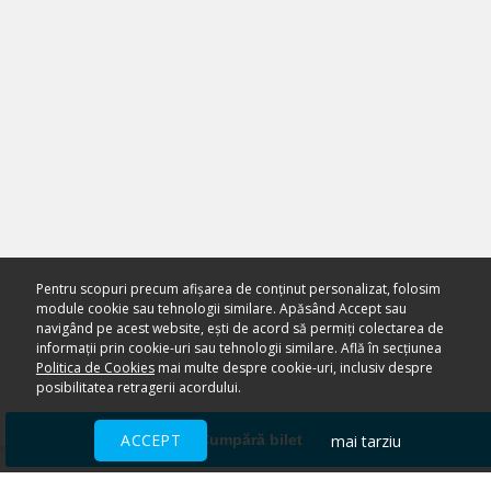
Pentru scopuri precum afișarea de conținut personalizat, folosim
module cookie sau tehnologii similare. Apăsând Accept sau
navigând pe acest website, ești de acord să permiți colectarea de
informații prin cookie-uri sau tehnologii similare. Află în secțiunea
Politica de Cookies
mai multe despre cookie-uri, inclusiv despre
posibilitatea retragerii acordului.
ACCEPT
mai tarziu
Cumpără bilet