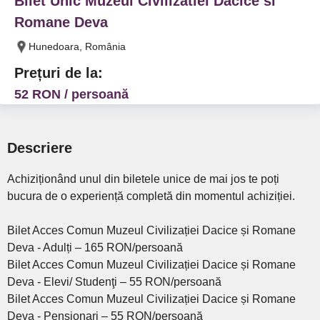
Bilet Unic Muzeul Civilizatiei Dacice si
Romane Deva
Hunedoara, România
Prețuri de la:
52 RON / persoană
Descriere
Achiziționând unul din biletele unice de mai jos te poți
bucura de o experiență completă din momentul achiziției.
Bilet Acces Comun Muzeul Civilizației Dacice și Romane
Deva - Adulți – 165 RON/persoană
Bilet Acces Comun Muzeul Civilizației Dacice și Romane
Deva - Elevi/ Studenţi – 55 RON/persoană
Bilet Acces Comun Muzeul Civilizației Dacice și Romane
Deva - Pensionari – 55 RON/persoană