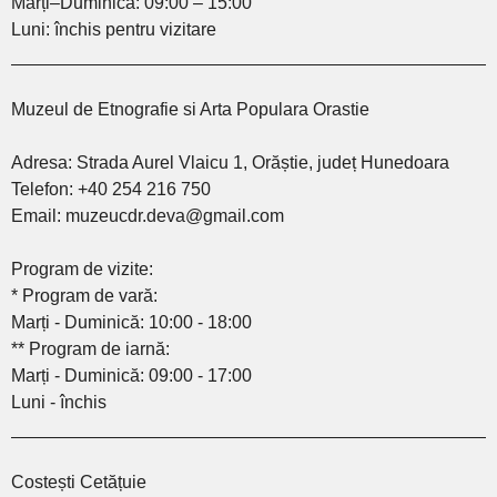
Marți–Duminică: 09:00 – 15:00
Luni: închis pentru vizitare
________________________________________________
Muzeul de Etnografie si Arta Populara Orastie
Adresa: Strada Aurel Vlaicu 1, Orăștie, județ Hunedoara
Telefon: +40 254 216 750
Email: muzeucdr.deva@gmail.com
Program de vizite:
* Program de vară:
Marți - Duminică: 10:00 - 18:00
** Program de iarnă:
Marți - Duminică: 09:00 - 17:00
Luni - închis
________________________________________________
Costești Cetățuie