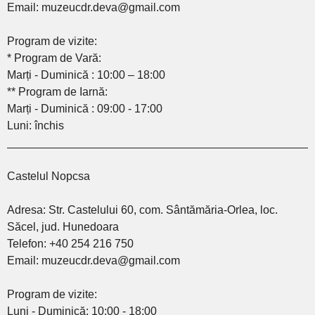
Email: muzeucdr.deva@gmail.com
Program de vizite:
* Program de Vară:
Marți - Duminică : 10:00 – 18:00
** Program de Iarnă:
Marți - Duminică : 09:00 - 17:00
Luni: închis
________________________________________________
Castelul Nopcsa
Adresa: Str. Castelului 60, com. Sântămăria-Orlea, loc.
Săcel, jud. Hunedoara
Telefon: +40 254 216 750
Email: muzeucdr.deva@gmail.com
Program de vizite:
Luni - Duminică: 10:00 - 18:00