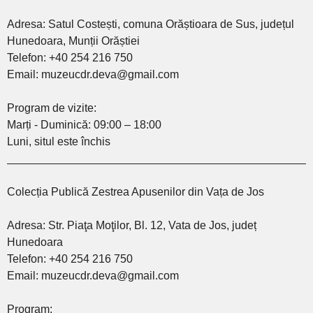
Adresa: Satul Costești, comuna Orăștioara de Sus, județul
Hunedoara, Munții Orăștiei
Telefon: +40 254 216 750
Email: muzeucdr.deva@gmail.com
Program de vizite:
Marți - Duminică: 09:00 – 18:00
Luni, situl este închis
________________________________________________
Colecția Publică Zestrea Apusenilor din Vața de Jos
Adresa: Str. Piaţa Moţilor, Bl. 12, Vata de Jos, județ
Hunedoara
Telefon: +40 254 216 750
Email: muzeucdr.deva@gmail.com
Program: