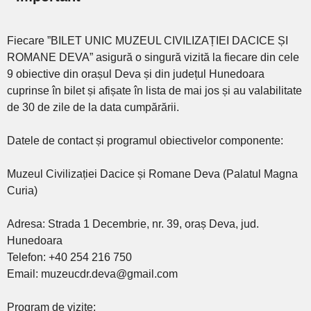
Fiecare ”BILET UNIC MUZEUL CIVILIZAȚIEI DACICE ȘI
ROMANE DEVA” asigură o singură vizită la fiecare din cele
9 obiective din orașul Deva și din județul Hunedoara
cuprinse în bilet și afișate în lista de mai jos și au valabilitate
de 30 de zile de la data cumpărării.
Datele de contact și programul obiectivelor componente:
Muzeul Civilizației Dacice și Romane Deva (Palatul Magna
Curia)
Adresa: Strada 1 Decembrie, nr. 39, oraș Deva, jud.
Hunedoara
Telefon: +40 254 216 750
Email: muzeucdr.deva@gmail.com
Program de vizite: