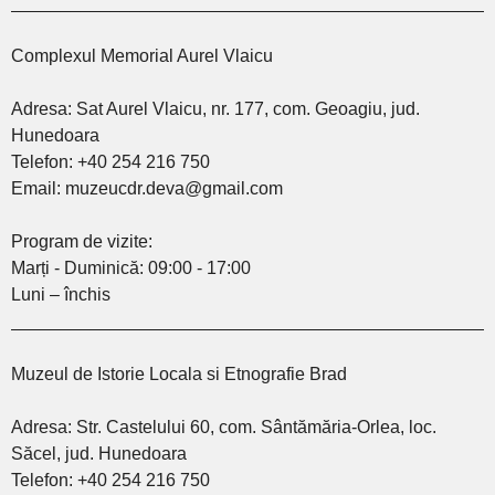
________________________________________________
Complexul Memorial Aurel Vlaicu
Adresa: Sat Aurel Vlaicu, nr. 177, com. Geoagiu, jud.
Hunedoara
Telefon: +40 254 216 750
Email: muzeucdr.deva@gmail.com
Program de vizite:
Marți - Duminică: 09:00 - 17:00
Luni – închis
________________________________________________
Muzeul de Istorie Locala si Etnografie Brad
Adresa: Str. Castelului 60, com. Sântămăria-Orlea, loc.
Săcel, jud. Hunedoara
Telefon: +40 254 216 750