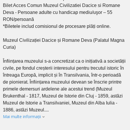
Bilet Acces Comun Muzeul Civilizatiei Dacice si Romane
Deva - Persoane adulte cu handicap mediu/uşor – 55
RON/persoană
*Biletele includ comisionul de procesare plăți online.
Muzeul Civilizației Dacice și Romane Deva (Palatul Magna
Curia)
Înființarea muzeului s-a concretizat ca o inițiativă a societății
civile, pe fondul creșterii interesului pentru trecutul istoric în
întreaga Europă, implicit și în Transilvania, într-o perioadă
de pionierat. Înființarea muzeului devean se înscrie printre
primele demersuri ardelene ale acestui trend (Muzeul
Brukenthal - 1817, Muzeul de Istorie din Cluj - 1859, astăzi
Muzeul de Istorie a Transilvaniei, Muzeul din Alba Iulia -
1886, astăzi Muzeul....
Mai multe informații