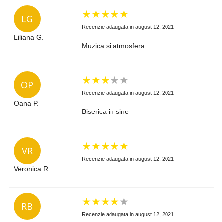
★
★
★
★
★
LG
Recenzie adaugata in august 12, 2021
Liliana G.
Muzica si atmosfera.
★
★
★
★
★
OP
Recenzie adaugata in august 12, 2021
Oana P.
Biserica in sine
★
★
★
★
★
VR
Recenzie adaugata in august 12, 2021
Veronica R.
★
★
★
★
★
RB
Recenzie adaugata in august 12, 2021