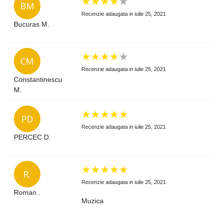
★
★
★
★
★
BM
Recenzie adaugata in iulie 25, 2021
Bucuras M.
★
★
★
★
★
CM
Recenzie adaugata in iulie 25, 2021
Constantinescu
M.
★
★
★
★
★
PD
Recenzie adaugata in iulie 25, 2021
PERCEC D.
★
★
★
★
★
R.
Recenzie adaugata in iulie 25, 2021
Roman .
Muzica