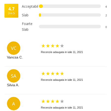
Acceptabil
4
4.7
Din 5
Slab
2
Foarte
0
Slab
★
★
★
★
★
VC
Recenzie adaugata in iulie 11, 2021
Vancsa C.
★
★
★
★
★
SA
Recenzie adaugata in iulie 11, 2021
Silvia A.
★
★
★
★
★
A
Recenzie adaugata in iulie 11, 2021