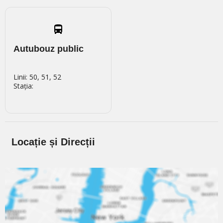
Autubouz public
Linii: 50, 51, 52
Stația:
Locație și Direcții