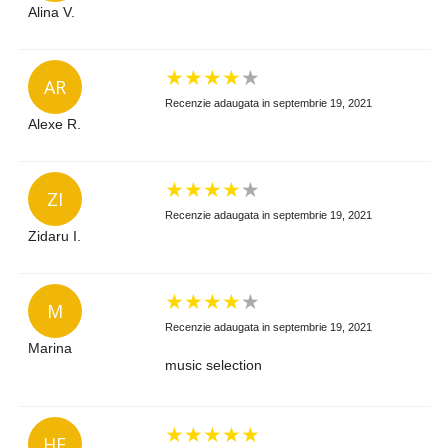
Alina V.
★
★
★
★
★
AR
Recenzie adaugata in septembrie 19, 2021
Alexe R.
★
★
★
★
★
ZI
Recenzie adaugata in septembrie 19, 2021
Zidaru I.
★
★
★
★
★
M
Recenzie adaugata in septembrie 19, 2021
Marina
music selection
★
★
★
★
★
HE