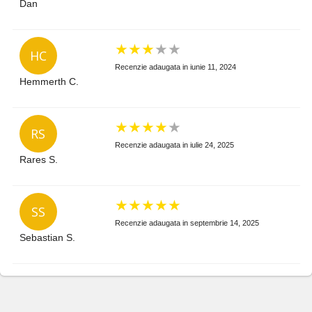
Dan
★
★
★
★
★
HC
Recenzie adaugata in iunie 11, 2024
Hemmerth C.
★
★
★
★
★
RS
Recenzie adaugata in iulie 24, 2025
Rares S.
★
★
★
★
★
SS
Recenzie adaugata in septembrie 14, 2025
Sebastian S.