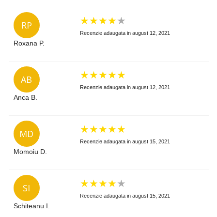
★
★
★
★
★
RP
Recenzie adaugata in august 12, 2021
Roxana P.
★
★
★
★
★
AB
Recenzie adaugata in august 12, 2021
Anca B.
★
★
★
★
★
MD
Recenzie adaugata in august 15, 2021
Momoiu D.
★
★
★
★
★
SI
Recenzie adaugata in august 15, 2021
Schiteanu I.