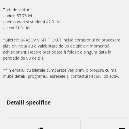
Tarif de vizitare:
- adulți 57.76 lei
- pensionari și studenți 42.01 lei
- elevi 21.01 lei
*Biletele BRAȘOV VISIT TICKET includ comisionul de procesare
plăți online și au o valabilitate de 90 de zile din momentul
achiziționării. Fiecare bilet poate fi folosit o singură dată în
perioada de 90 de zile.
**În emailul cu biletele cumpărate veți primi o broșură cu mai
multe detalii, programul, adresele și contactul fiecărui obiectiv.
Detalii specifice