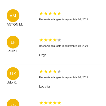
★
★
★
★
★
AM
Recenzie adaugata in septembrie 08, 2021
ANTON M.
★
★
★
★
★
LF
Recenzie adaugata in septembrie 08, 2021
Laura F.
Orga
★
★
★
★
★
UK
Recenzie adaugata in septembrie 08, 2021
Udo K.
Locatia
★
★
★
★
★
ZG