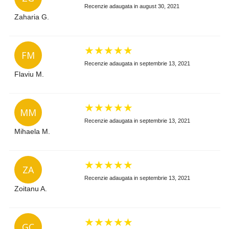
Recenzie adaugata in august 30, 2021
Zaharia G.
★
★
★
★
★
FM
Recenzie adaugata in septembrie 13, 2021
Flaviu M.
★
★
★
★
★
MM
Recenzie adaugata in septembrie 13, 2021
Mihaela M.
★
★
★
★
★
ZA
Recenzie adaugata in septembrie 13, 2021
Zoitanu A.
★
★
★
★
★
GC