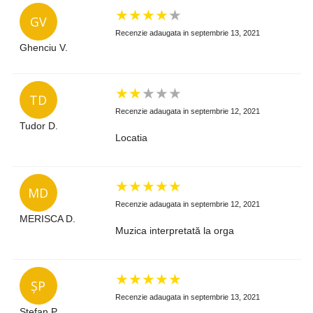
★
★
★
★
★
GV
Recenzie adaugata in septembrie 13, 2021
Ghenciu V.
★
★
★
★
★
TD
Recenzie adaugata in septembrie 12, 2021
Tudor D.
Locatia
★
★
★
★
★
MD
Recenzie adaugata in septembrie 12, 2021
MERISCA D.
Muzica interpretată la orga
★
★
★
★
★
ȘP
Recenzie adaugata in septembrie 13, 2021
Ștefan P.