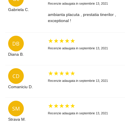
Recenzie adaugata in septembrie 13, 2021
Gabriela C.
ambianta placuta , prestatia tinerilor ,
exceptional !
★
★
★
★
★
DB
Recenzie adaugata in septembrie 13, 2021
Diana B.
★
★
★
★
★
CD
Recenzie adaugata in septembrie 13, 2021
Comaniciu D.
★
★
★
★
★
SM
Recenzie adaugata in septembrie 13, 2021
Strava M.