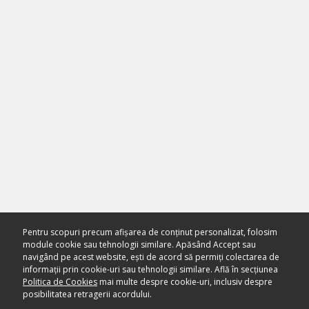
Pentru scopuri precum afișarea de conținut personalizat, folosim
module cookie sau tehnologii similare. Apăsând Accept sau
navigând pe acest website, ești de acord să permiți colectarea de
informații prin cookie-uri sau tehnologii similare. Află în secțiunea
Politica de Cookies
mai multe despre cookie-uri, inclusiv despre
posibilitatea retragerii acordului.