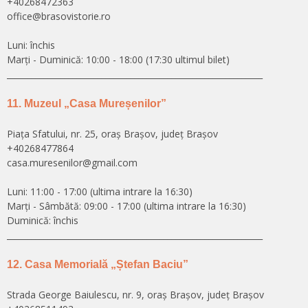
+40268472363
office@brasovistorie.ro
Luni: închis
Marți - Duminică: 10:00 - 18:00 (17:30 ultimul bilet)
______________________________________________________________
11. Muzeul „Casa Mureșenilor”
Piața Sfatului, nr. 25, oraș Brașov, județ Brașov
+40268477864
casa.muresenilor@gmail.com
Luni: 11:00 - 17:00 (ultima intrare la 16:30)
Marți - Sâmbătă: 09:00 - 17:00 (ultima intrare la 16:30)
Duminică: închis
______________________________________________________________
12. Casa Memorială „Ștefan Baciu”
Strada George Baiulescu, nr. 9, oraș Brașov, județ Brașov