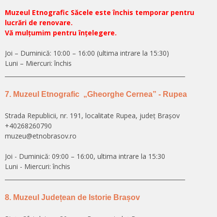
Muzeul Etnografic Săcele este închis temporar pentru
lucrări de renovare.
Vă mulțumim pentru înțelegere.
Joi – Duminică: 10:00 – 16:00 (ultima intrare la 15:30)
Luni – Miercuri: închis
______________________________________________________________
7. Muzeul Etnografic „Gheorghe Cernea” - Rupea
Strada Republicii, nr. 191, localitate Rupea, județ Brașov
+40268260790
muzeu@etnobrasov.ro
Joi - Duminică: 09:00 – 16:00, ultima intrare la 15:30
Luni - Miercuri: închis
______________________________________________________________
8. Muzeul Județean de Istorie Brașov