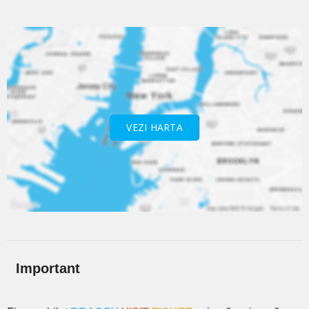
VEZI HARTA
Important