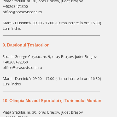
Piața Sfatului, nr. 30, oraș Brașov, județ Brașov
+40268472350
office@brasovistorie.ro
Marți - Duminică: 09:00 - 17:00 (ultima intrare la ora 16:30)
Luni: închis
______________________________________________________________
9. Bastionul Țesătorilor
Strada George Coșbuc, nr. 9, oraș Brașov, județ Brașov
+40268472350
office@brasovistorie.ro
Marți - Duminică: 09:00 - 17:00 (ultima intrare la ora 16:30)
Luni: închis
______________________________________________________________
10. Olimpia-Muzeul Sportului și Turismului Montan
Piaţa Sfatului, nr. 30, oraș Brașov, județ Brașov