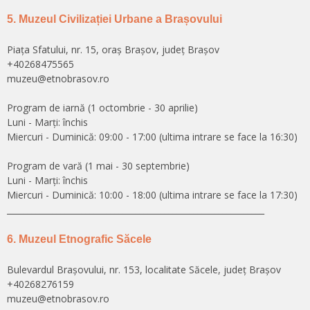
5. Muzeul Civilizației Urbane a Brașovului
Piața Sfatului, nr. 15, oraș Brașov, județ Brașov
+40268475565
muzeu@etnobrasov.ro
Program de iarnă (1 octombrie - 30 aprilie)
Luni - Marți: închis
Miercuri - Duminică: 09:00 - 17:00 (ultima intrare se face la 16:30)
Program de vară (1 mai - 30 septembrie)
Luni - Marți: închis
Miercuri - Duminică: 10:00 - 18:00 (ultima intrare se face la 17:30)
______________________________________________________________
6. Muzeul Etnografic Săcele
Bulevardul Brașovului, nr. 153, localitate Săcele, județ Brașov
+40268276159
muzeu@etnobrasov.ro