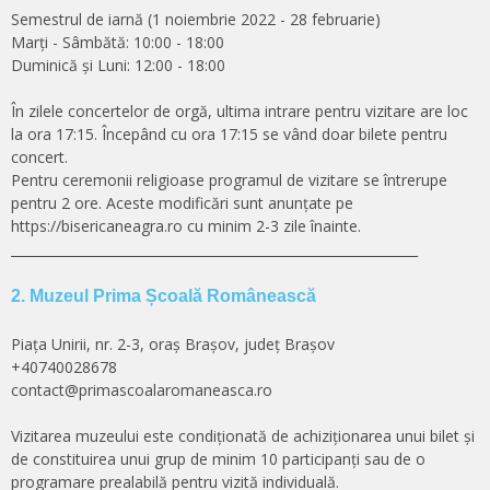
Semestrul de iarnă (1 noiembrie 2022 - 28 februarie)
Marți - Sâmbătă: 10:00 - 18:00
Duminică și Luni: 12:00 - 18:00
În zilele concertelor de orgă, ultima intrare pentru vizitare are loc
la ora 17:15. Începând cu ora 17:15 se vând doar bilete pentru
concert.
Pentru ceremonii religioase programul de vizitare se întrerupe
pentru 2 ore. Aceste modificări sunt anunțate pe
https://bisericaneagra.ro cu minim 2-3 zile înainte.
______________________________________________________________
2. Muzeul Prima Școală Românească
Piața Unirii, nr. 2-3, oraș Brașov, județ Brașov
+40740028678
contact@primascoalaromaneasca.ro
Vizitarea muzeului este condiționată de achiziționarea unui bilet și
de constituirea unui grup de minim 10 participanți sau de o
programare prealabilă pentru vizită individuală.