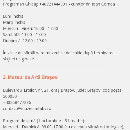
Programări Ghidaj: +40721444091 - curator dr. Ioan Cornea
Luni: închis
Marți: închis
Miercuri - Vineri: 10:00 - 17:00
Sâmbătă: 11:00 - 17:00
Duminică: 12:00 - 17:00
În zilele de sărbătoare muzeul se deschide după terminarea
slujbei religioase.
______________________________________________________________
3. Muzeul de Artă Brașov
Bulevardul Eroilor, nr. 21, oraș Brașov, județ Brașov, cod poștal
500030
+40268477286
contact@muzeulartabv.ro
Program de iarnă (1 octombrie - 31 martie):
Miercuri - Duminică: 09.00-17.00 (cu excepţia sărbătorilor legale),