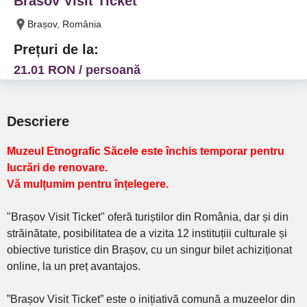
Brasov Visit Ticket
Brașov, România
Prețuri de la:
21.01 RON / persoană
Descriere
Muzeul Etnografic Săcele este închis temporar pentru
lucrări de renovare.
Vă mulțumim pentru înțelegere.
"Brașov Visit Ticket" oferă turiștilor din România, dar și din
străinătate, posibilitatea de a vizita 12 instituțiii culturale și
obiective turistice din Brașov, cu un singur bilet achiziționat
online, la un preț avantajos.
”Brașov Visit Ticket” este o inițiativă comună a muzeelor din