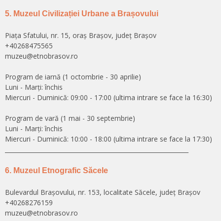
5. Muzeul Civilizației Urbane a Brașovului
Piața Sfatului, nr. 15, oraș Brașov, județ Brașov
+40268475565
muzeu@etnobrasov.ro
Program de iarnă (1 octombrie - 30 aprilie)
Luni - Marți: închis
Miercuri - Duminică: 09:00 - 17:00 (ultima intrare se face la 16:30)
Program de vară (1 mai - 30 septembrie)
Luni - Marți: închis
Miercuri - Duminică: 10:00 - 18:00 (ultima intrare se face la 17:30)
______________________________________________________________
6. Muzeul Etnografic Săcele
Bulevardul Brașovului, nr. 153, localitate Săcele, județ Brașov
+40268276159
muzeu@etnobrasov.ro