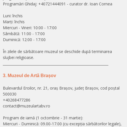
Programări Ghidaj: +40721444091 - curator dr. Ioan Cornea
Luni: închis
Marți: închis
Miercuri - Vineri: 10:00 - 17:00
Sâmbătă: 11:00 - 17:00
Duminică: 12:00 - 17:00
În zilele de sărbătoare muzeul se deschide după terminarea
slujbei religioase.
______________________________________________________________
3. Muzeul de Artă Brașov
Bulevardul Eroilor, nr. 21, oraș Brașov, județ Brașov, cod poștal
500030
+40268477286
contact@muzeulartabv.ro
Program de iarnă (1 octombrie - 31 martie):
Miercuri - Duminică: 09.00-17.00 (cu excepţia sărbătorilor legale),