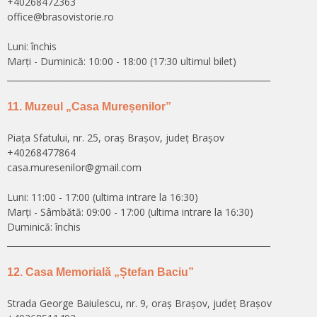
+40268472363
office@brasovistorie.ro
Luni: închis
Marți - Duminică: 10:00 - 18:00 (17:30 ultimul bilet)
______________________________________________________________
11. Muzeul „Casa Mureșenilor”
Piața Sfatului, nr. 25, oraș Brașov, județ Brașov
+40268477864
casa.muresenilor@gmail.com
Luni: 11:00 - 17:00 (ultima intrare la 16:30)
Marți - Sâmbătă: 09:00 - 17:00 (ultima intrare la 16:30)
Duminică: închis
______________________________________________________________
12. Casa Memorială „Ștefan Baciu”
Strada George Baiulescu, nr. 9, oraș Brașov, județ Brașov