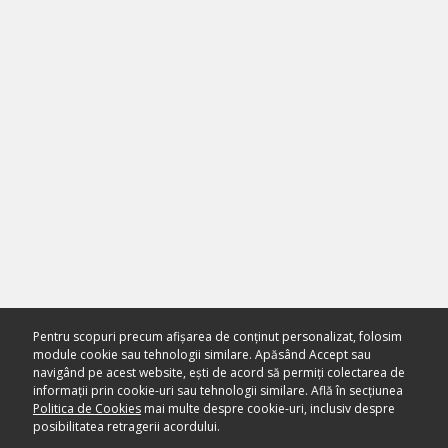
Pentru scopuri precum afișarea de conținut personalizat, folosim
module cookie sau tehnologii similare. Apăsând Accept sau
navigând pe acest website, ești de acord să permiți colectarea de
informații prin cookie-uri sau tehnologii similare. Află în secțiunea
Politica de Cookies
mai multe despre cookie-uri, inclusiv despre
posibilitatea retragerii acordului.