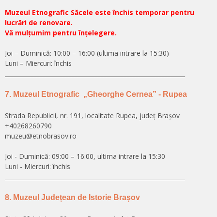
Muzeul Etnografic Săcele este închis temporar pentru
lucrări de renovare.
Vă mulțumim pentru înțelegere.
Joi – Duminică: 10:00 – 16:00 (ultima intrare la 15:30)
Luni – Miercuri: închis
______________________________________________________________
7. Muzeul Etnografic „Gheorghe Cernea” - Rupea
Strada Republicii, nr. 191, localitate Rupea, județ Brașov
+40268260790
muzeu@etnobrasov.ro
Joi - Duminică: 09:00 – 16:00, ultima intrare la 15:30
Luni - Miercuri: închis
______________________________________________________________
8. Muzeul Județean de Istorie Brașov