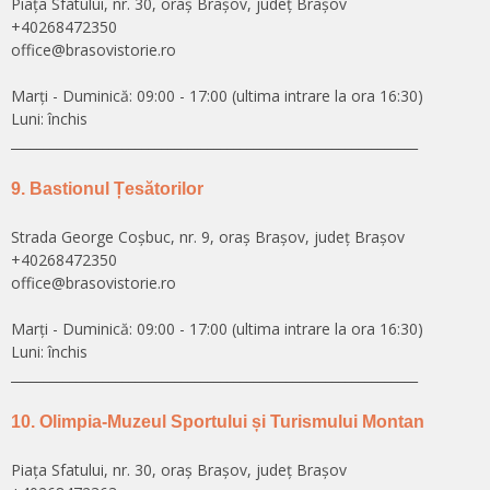
Piața Sfatului, nr. 30, oraș Brașov, județ Brașov
+40268472350
office@brasovistorie.ro
Marți - Duminică: 09:00 - 17:00 (ultima intrare la ora 16:30)
Luni: închis
______________________________________________________________
9. Bastionul Țesătorilor
Strada George Coșbuc, nr. 9, oraș Brașov, județ Brașov
+40268472350
office@brasovistorie.ro
Marți - Duminică: 09:00 - 17:00 (ultima intrare la ora 16:30)
Luni: închis
______________________________________________________________
10. Olimpia-Muzeul Sportului și Turismului Montan
Piaţa Sfatului, nr. 30, oraș Brașov, județ Brașov