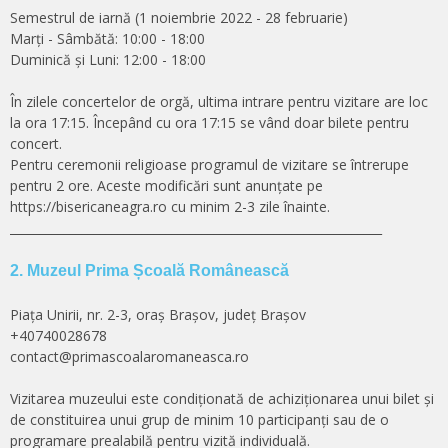
Semestrul de iarnă (1 noiembrie 2022 - 28 februarie)
Marți - Sâmbătă: 10:00 - 18:00
Duminică și Luni: 12:00 - 18:00
În zilele concertelor de orgă, ultima intrare pentru vizitare are loc
la ora 17:15. Începând cu ora 17:15 se vând doar bilete pentru
concert.
Pentru ceremonii religioase programul de vizitare se întrerupe
pentru 2 ore. Aceste modificări sunt anunțate pe
https://bisericaneagra.ro cu minim 2-3 zile înainte.
______________________________________________________________
2. Muzeul Prima Școală Românească
Piața Unirii, nr. 2-3, oraș Brașov, județ Brașov
+40740028678
contact@primascoalaromaneasca.ro
Vizitarea muzeului este condiționată de achiziționarea unui bilet și
de constituirea unui grup de minim 10 participanți sau de o
programare prealabilă pentru vizită individuală.