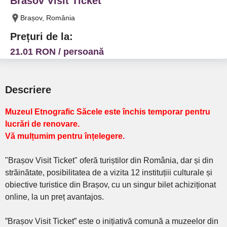
Brasov Visit Ticket
Brașov, România
Prețuri de la:
21.01 RON / persoană
Descriere
Muzeul Etnografic Săcele este închis temporar pentru
lucrări de renovare.
Vă mulțumim pentru înțelegere.
"Brașov Visit Ticket" oferă turiștilor din România, dar și din
străinătate, posibilitatea de a vizita 12 instituțiii culturale și
obiective turistice din Brașov, cu un singur bilet achiziționat
online, la un preț avantajos.
”Brașov Visit Ticket” este o inițiativă comună a muzeelor din