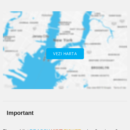
VEZI HARTA
Important