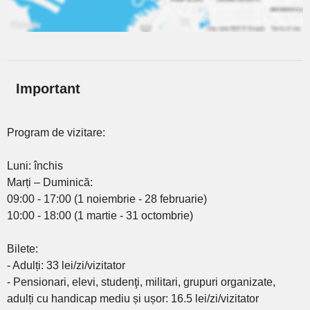
Important
Program de vizitare:
Luni: închis
Marți – Duminică:
09:00 - 17:00 (1 noiembrie - 28 februarie)
10:00 - 18:00 (1 martie - 31 octombrie)
Bilete:
- Adulți: 33 lei/zi/vizitator
- Pensionari, elevi, studenţi, militari, grupuri organizate,
adulți cu handicap mediu și ușor: 16.5 lei/zi/vizitator