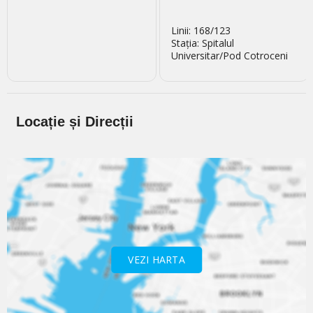
Linii: 168/123
Stația: Spitalul
Universitar/Pod Cotroceni
Locație și Direcții
VEZI HARTA