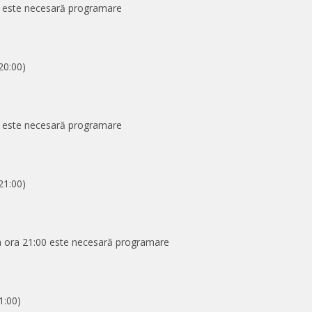
00 este necesară programare
20:00)
)
00 este necesară programare
21:00)
)
la ora 21:00 este necesară programare
1:00)