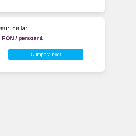
ețuri de la:
2 RON / persoană
Cumpără bilet