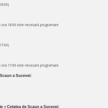
18:00)
)
la ora 18:00 este necesară programare
17:00)
)
la ora 17:00 este necesară programare
e Scaun a Sucevei:
rie + Cetatea de Scaun a Sucevei: