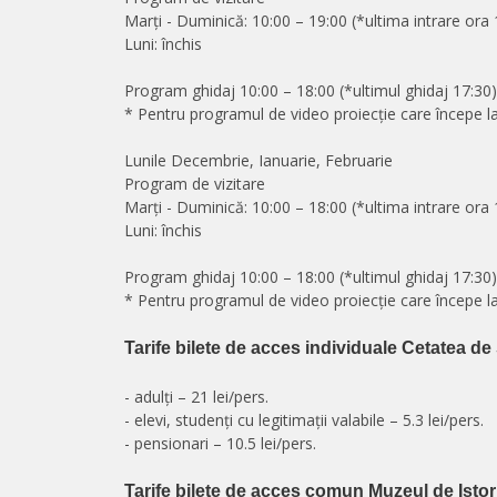
Marți - Duminică: 10:00 – 19:00 (*ultima intrare ora 
Luni: închis
Program ghidaj 10:00 – 18:00 (*ultimul ghidaj 17:30
* Pentru programul de video proiecție care începe 
Lunile Decembrie, Ianuarie, Februarie
Program de vizitare
Marți - Duminică: 10:00 – 18:00 (*ultima intrare ora 
Luni: închis
Program ghidaj 10:00 – 18:00 (*ultimul ghidaj 17:30
* Pentru programul de video proiecție care începe 
Tarife bilete de acces individuale Cetatea d
- adulți – 21 lei/pers.
- elevi, studenți cu legitimații valabile – 5.3 lei/pers.
- pensionari – 10.5 lei/pers.
Tarife bilete de acces comun Muzeul de Isto