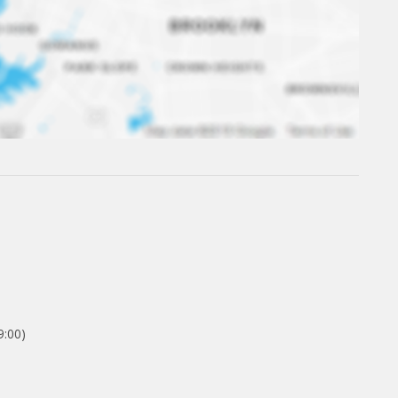
9:00)