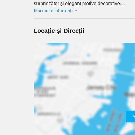
surprinzător şi elegant motive decorative....
Mai multe informații
Locație și Direcții