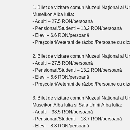
1. Bilet de vizitare comun Muzeul Național al Un
Museikon Alba Iulia:
- Adulti – 27.5 RON/persoană
- Pensionari/Studenti – 13.2 RON/persoană
- Elevi – 6.6 RON/persoană
- Preșcolari/Veterani de război/Persoane cu diza
2. Bilet de vizitare comun Muzeul Național al Uni
- Adulti – 27.5 RON/persoană
- Pensionari/Studenti – 13.2 RON/persoană
- Elevi – 6.6 RON/persoană
- Preșcolari/Veterani de război/Persoane cu diza
3. Bilet de vizitare comun Muzeul Național al Un
Museikon Alba Iulia și Sala Unirii Alba Iulia:
- Adulti – 38.5 RON/persoană
- Pensionari/Studenti – 18.7 RON/persoană
- Elevi – 8.8 RON/persoană