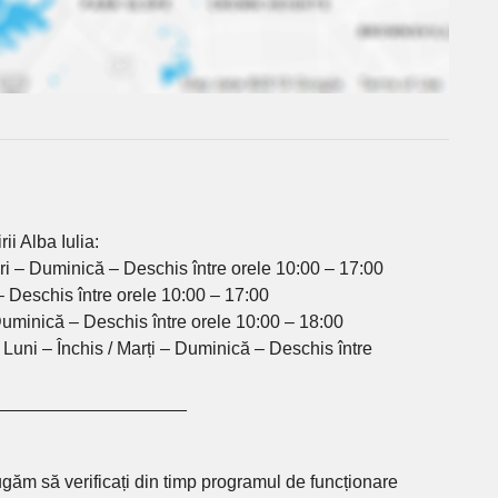
i Alba Iulia:
curi – Duminică – Deschis între orele 10:00 – 17:00
 – Deschis între orele 10:00 – 17:00
– Duminică – Deschis între orele 10:00 – 18:00
uni – Închis / Marți – Duminică – Deschis între
___________________
rugăm să verificați din timp programul de funcționare