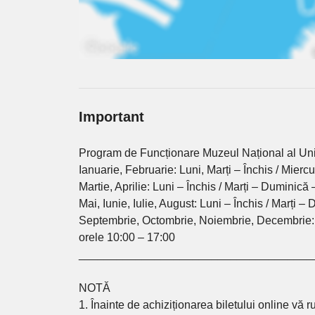
Important
Program de Funcționare Muzeul Național al Uniri
Ianuarie, Februarie: Luni, Marți – Închis / Mier
Martie, Aprilie: Luni – Închis / Marți – Duminică
Mai, Iunie, Iulie, August: Luni – Închis / Marți 
Septembrie, Octombrie, Noiembrie, Decembrie: L
orele 10:00 – 17:00
_____________________________________
NOTĂ
1. Înainte de achiziționarea biletului online vă 