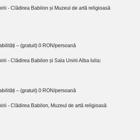
irii - Clădirea Babilon și Muzeul de artă religioasă
bilități – (gratuit) 0 RON/persoană
rii - Clădirea Babilon și Sala Unirii Alba Iulia:
bilități – (gratuit) 0 RON/persoană
irii - Clădirea Babilon, Muzeul de artă religioasă