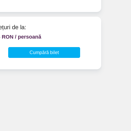
ețuri de la:
5 RON / persoană
Cumpără bilet