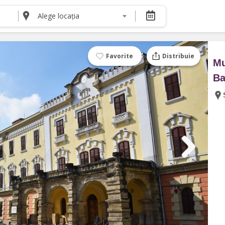
Alege locația
DESPRE NOI
Despre noi
Termeni și condiții pentru cumpărătorii de bilete
Favorite
Distribuie
Mu
Termeni și condiții pentru organizatorii de even
Politica de Confidențialitate
Ba
Politica cookie și publicitate