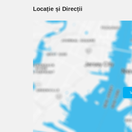
Locație și Direcții