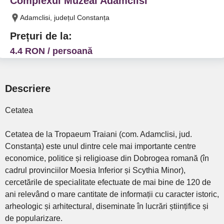
Complexul Muzeal Adamclisi
Adamclisi, județul Constanța
Prețuri de la:
4.4 RON / persoană
Descriere
Cetatea
Cetatea de la Tropaeum Traiani (com. Adamclisi, jud.
Constanța) este unul dintre cele mai importante centre
economice, politice și religioase din Dobrogea romană (în
cadrul provinciilor Moesia Inferior și Scythia Minor),
cercetările de specialitate efectuate de mai bine de 120 de
ani relevând o mare cantitate de informații cu caracter istoric,
arheologic și arhitectural, diseminate în lucrări științifice și
de popularizare.