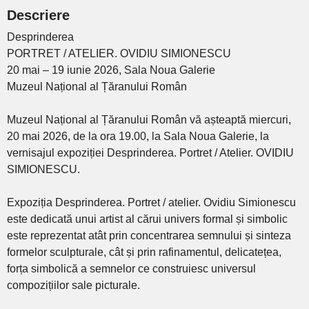
Descriere
Desprinderea
PORTRET / ATELIER. OVIDIU SIMIONESCU
20 mai – 19 iunie 2026, Sala Noua Galerie
Muzeul Național al Țăranului Român
Muzeul Național al Țăranului Român vă așteaptă miercuri,
20 mai 2026, de la ora 19.00, la Sala Noua Galerie, la
vernisajul expoziției Desprinderea. Portret / Atelier. OVIDIU
SIMIONESCU.
Expoziția Desprinderea. Portret / atelier. Ovidiu Simionescu
este dedicată unui artist al cărui univers formal și simbolic
este reprezentat atât prin concentrarea semnului și sinteza
formelor sculpturale, cât și prin rafinamentul, delicatețea,
forța simbolică a semnelor ce construiesc universul
compozițiilor sale picturale.