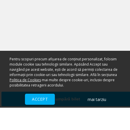
Pentru scopuri precum afișarea de conținut personalizat, folosim
module cookie sau tehnologii similare. Apăsând Accept sau
navigând pe acest website, ești de acord să permiți colectarea de
informații prin cookie-uri sau tehnologii similare. Află în secțiunea
Politica de Cookies
mai multe despre cookie-uri, inclusiv despre
posibilitatea retragerii acordului.
ACCEPT
mai tarziu
Cumpără bilet