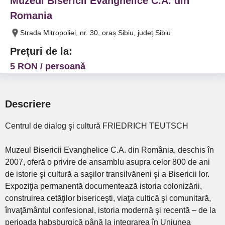
Muzeul Bisericii Evanghelice C.A. din
Romania
Strada Mitropoliei, nr. 30, oraș Sibiu, județ Sibiu
Prețuri de la:
5 RON / persoană
Descriere
Centrul de dialog şi cultură FRIEDRICH TEUTSCH
Muzeul Bisericii Evanghelice C.A. din România, deschis în
2007, oferă o privire de ansamblu asupra celor 800 de ani
de istorie şi cultură a saşilor transilvăneni şi a Bisericii lor.
Expoziţia permanentă documentează istoria colonizării,
construirea cetăţilor bisericeşti, viaţa cultică şi comunitară,
învaţământul confesional, istoria modernă şi recentă – de la
perioada habsburgică până la integrarea în Uniunea