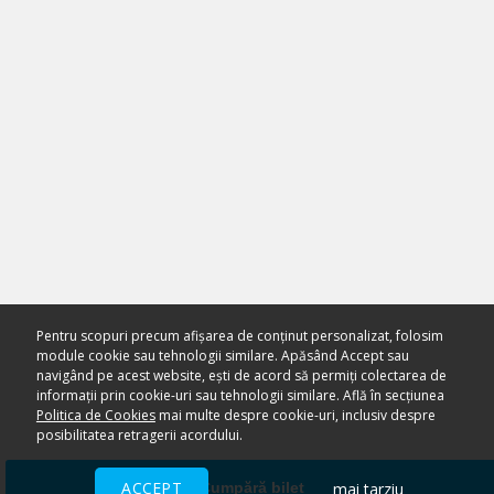
Pentru scopuri precum afișarea de conținut personalizat, folosim
module cookie sau tehnologii similare. Apăsând Accept sau
navigând pe acest website, ești de acord să permiți colectarea de
informații prin cookie-uri sau tehnologii similare. Află în secțiunea
Politica de Cookies
mai multe despre cookie-uri, inclusiv despre
posibilitatea retragerii acordului.
ACCEPT
mai tarziu
Cumpără bilet