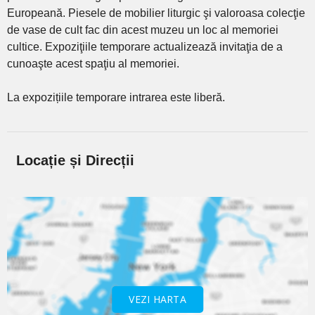
Europeană. Piesele de mobilier liturgic şi valoroasa colecţie
de vase de cult fac din acest muzeu un loc al memoriei
cultice. Expoziţiile temporare actualizează invitaţia de a
cunoaşte acest spaţiu al memoriei.
La expozițiile temporare intrarea este liberă.
Locație și Direcții
VEZI HARTA