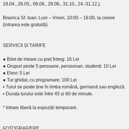
18.04., 26.05., 06.06., 29.06., 31.10., 24.-31.12.).
Biserica Sf. Ioan: Luni – Vineri, 10:00 – 16:00, la cerere
(intrarea este gratuită)
SERVICII ȘI TARIFE
● Bilet de intrare cu preț întreg: 16 Lei
● Grupuri peste 5 persoane, pensionari, studenți: 10 Lei
● Elevi: 5 Lei
● Tur ghidat, cu programare: 100 Lei
▪ Turul se poate ține în limba română, germană sau engleză.
▪ Durata turului este între 45 și 60 de minute.
* Intrare liberă la expoziții temporare.
FOTOGRAFIERE