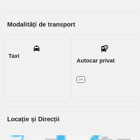
Modalități de transport
Taxi
Autocar privat
DA
Locație și Direcții