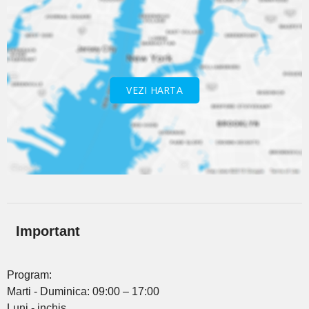
VEZI HARTA
Important
Program:
Marti - Duminica: 09:00 – 17:00
Luni - inchis