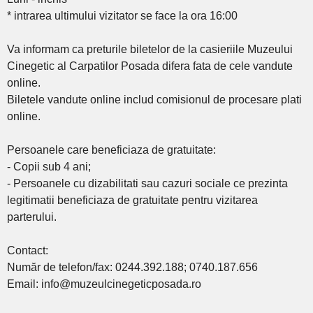
* intrarea ultimului vizitator se face la ora 16:00
Va informam ca preturile biletelor de la casieriile Muzeului
Cinegetic al Carpatilor Posada difera fata de cele vandute
online.
Biletele vandute online includ comisionul de procesare plati
online.
Persoanele care beneficiaza de gratuitate:
- Copii sub 4 ani;
- Persoanele cu dizabilitati sau cazuri sociale ce prezinta
legitimatii beneficiaza de gratuitate pentru vizitarea
parterului.
Contact:
Număr de telefon/fax: 0244.392.188; 0740.187.656
Email: info@muzeulcinegeticposada.ro