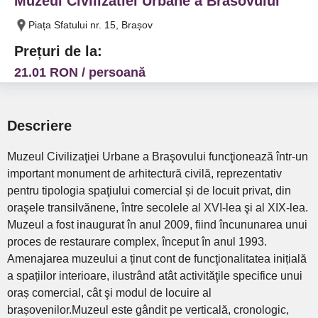
Muzeul Civilizatiei Urbane a Brasovului
Piața Sfatului nr. 15, Brașov
Prețuri de la:
21.01 RON / persoană
Descriere
Muzeul Civilizaţiei Urbane a Braşovului funcţionează într-un
important monument de arhitectură civilă, reprezentativ
pentru tipologia spaţiului comercial și de locuit privat, din
oraşele transilvănene, între secolele al XVI-lea şi al XIX-lea.
Muzeul a fost inaugurat în anul 2009, fiind încununarea unui
proces de restaurare complex, început în anul 1993.
Amenajarea muzeului a ținut cont de funcţionalitatea inițială
a spațiilor interioare, ilustrând atât activităţile specifice unui
oraș comercial, cât şi modul de locuire al
brașovenilor.Muzeul este gândit pe verticală, cronologic,