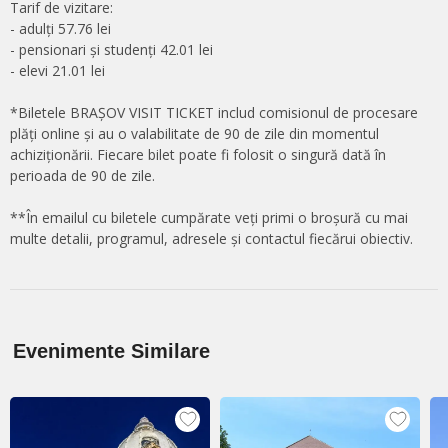
Tarif de vizitare:
- adulți 57.76 lei
- pensionari și studenți 42.01 lei
- elevi 21.01 lei
*Biletele BRAȘOV VISIT TICKET includ comisionul de procesare
plăți online și au o valabilitate de 90 de zile din momentul
achiziționării. Fiecare bilet poate fi folosit o singură dată în
perioada de 90 de zile.
**În emailul cu biletele cumpărate veți primi o broșură cu mai
multe detalii, programul, adresele și contactul fiecărui obiectiv.
Evenimente Similare