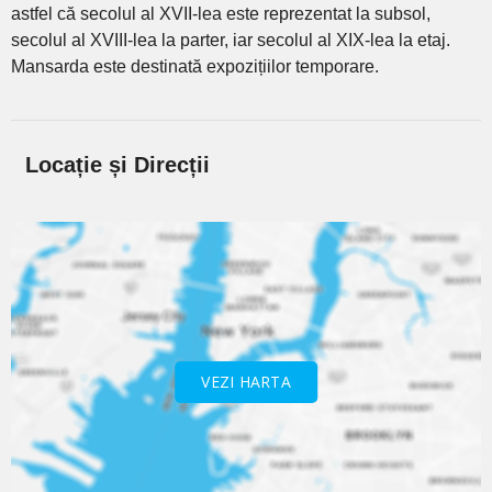
astfel că secolul al XVII-lea este reprezentat la subsol,
secolul al XVIII-lea la parter, iar secolul al XIX-lea la etaj.
Mansarda este destinată expozițiilor temporare.
Locație și Direcții
VEZI HARTA