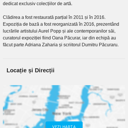
dedicat exclusiv colecțiilor de artă.
Clădirea a fost restaurată parțial în 2011 și în 2016.
Expoziția de bază a fost reorganizată în 2016, prezentând
lucrările artistului Aurel Popp și ale contemporanilor săi,
curatorul expoziției fiind Oana Păcurar, iar din echipă au
făcut parte Adriana Zaharia și scriitorul Dumitru Păcuraru.
Locație și Direcții
VEZI HARTA