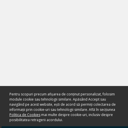
Pentru scopuri precum afișarea de conținut personalizat, folosim
module cookie sau tehnologii similare. Apăsând Accept sau
navigând pe acest website, ești de acord să permiți colectarea de
informații prin cookie-uri sau tehnologii similare. Află în secțiunea
Politica de Cookies
mai multe despre cookie-uri, inclusiv despre
posibilitatea retragerii acordului.