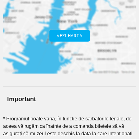
VEZI HARTA
Important
* Programul poate varia, în funcție de sărbătorile legale, de
aceea vă rugăm ca înainte de a comanda biletele să vă
asigurați că muzeul este deschis la data la care intenționați