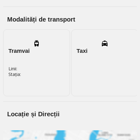
Modalități de transport
Tramvai
Taxi
Linii:
Stația:
Locație și Direcții