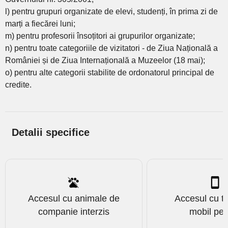
l) pentru grupuri organizate de elevi, studenți, în prima zi de
marți a fiecărei luni;
m) pentru profesorii însoțitori ai grupurilor organizate;
n) pentru toate categoriile de vizitatori - de Ziua Națională a
României și de Ziua Internațională a Muzeelor (18 mai);
o) pentru alte categorii stabilite de ordonatorul principal de
credite.
Detalii specifice
Accesul cu animale de
Accesul cu te
companie interzis
mobil pe