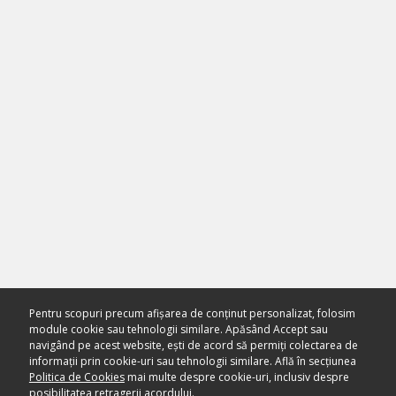
Pentru scopuri precum afișarea de conținut personalizat, folosim
module cookie sau tehnologii similare. Apăsând Accept sau
navigând pe acest website, ești de acord să permiți colectarea de
informații prin cookie-uri sau tehnologii similare. Află în secțiunea
Politica de Cookies
mai multe despre cookie-uri, inclusiv despre
posibilitatea retragerii acordului.