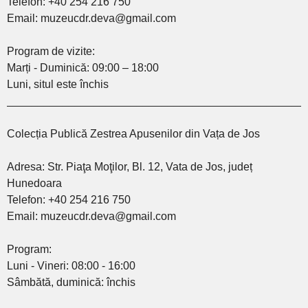
Telefon: +40 254 216 750
Email: muzeucdr.deva@gmail.com
Program de vizite:
Marți - Duminică: 09:00 – 18:00
Luni, situl este închis
________________________________________________
Colecția Publică Zestrea Apusenilor din Vața de Jos
Adresa: Str. Piaţa Moţilor, Bl. 12, Vata de Jos, județ
Hunedoara
Telefon: +40 254 216 750
Email: muzeucdr.deva@gmail.com
Program:
Luni - Vineri: 08:00 - 16:00
Sâmbătă, duminică: închis