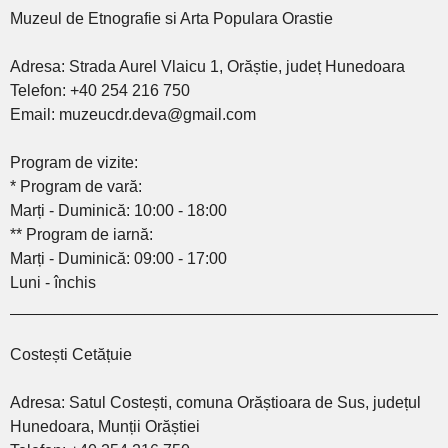
Muzeul de Etnografie si Arta Populara Orastie
Adresa: Strada Aurel Vlaicu 1, Orăștie, județ Hunedoara
Telefon: +40 254 216 750
Email: muzeucdr.deva@gmail.com
Program de vizite:
* Program de vară:
Marți - Duminică: 10:00 - 18:00
** Program de iarnă:
Marți - Duminică: 09:00 - 17:00
Luni - închis
________________________________________________
Costești Cetățuie
Adresa: Satul Costești, comuna Orăștioara de Sus, județul
Hunedoara, Munții Orăștiei