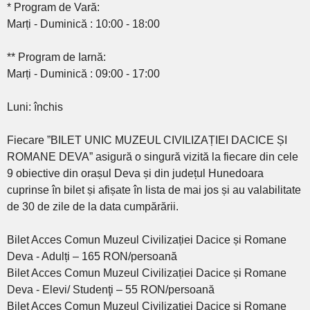
* Program de Vară:
Marți - Duminică : 10:00 - 18:00
** Program de Iarnă:
Marți - Duminică : 09:00 - 17:00
Luni: închis
Fiecare ”BILET UNIC MUZEUL CIVILIZAȚIEI DACICE ȘI
ROMANE DEVA” asigură o singură vizită la fiecare din cele
9 obiective din orașul Deva și din județul Hunedoara
cuprinse în bilet și afișate în lista de mai jos și au valabilitate
de 30 de zile de la data cumpărării.
Bilet Acces Comun Muzeul Civilizației Dacice și Romane
Deva - Adulți – 165 RON/persoană
Bilet Acces Comun Muzeul Civilizației Dacice și Romane
Deva - Elevi/ Studenţi – 55 RON/persoană
Bilet Acces Comun Muzeul Civilizației Dacice și Romane