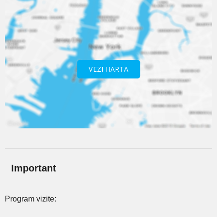
VEZI HARTA
Important
Program vizite: