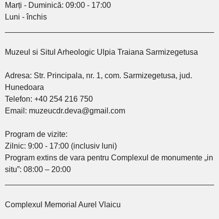
Marți - Duminică: 09:00 - 17:00
Luni - închis
________________________________________________
Muzeul si Situl Arheologic Ulpia Traiana Sarmizegetusa
Adresa: Str. Principala, nr. 1, com. Sarmizegetusa, jud.
Hunedoara
Telefon: +40 254 216 750
Email: muzeucdr.deva@gmail.com
Program de vizite:
Zilnic: 9:00 - 17:00 (inclusiv luni)
Program extins de vara pentru Complexul de monumente „in
situ”: 08:00 – 20:00
________________________________________________
Complexul Memorial Aurel Vlaicu