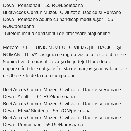
Deva - Pensionari – 55 RON/persoană
Bilet Acces Comun Muzeul Civilizatiei Dacice si Romane
Deva - Persoane adulte cu handicap mediu/uşor – 55
RON/persoană
*Biletele includ comisionul de procesare plăți online.
Fiecare ”BILET UNIC MUZEUL CIVILIZAȚIEI DACICE ȘI
ROMANE DEVA” asigură o singură vizită la fiecare din cele
9 obiective din orașul Deva și din județul Hunedoara
cuprinse în bilet și afișate în lista de mai jos și au valabilitate
de 30 de zile de la data cumpărării.
Bilet Acces Comun Muzeul Civilizației Dacice și Romane
Deva - Adulți – 165 RON/persoană
Bilet Acces Comun Muzeul Civilizației Dacice și Romane
Deva - Elevi/ Studenţi – 55 RON/persoană
Bilet Acces Comun Muzeul Civilizației Dacice și Romane
Deva - Pensionari – 55 RON/persoană