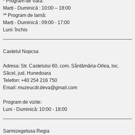
* Program de Vară:
Marți - Duminică : 10:00 – 18:00
** Program de Iarnă:
Marți - Duminică : 09:00 - 17:00
Luni: închis
________________________________________________
Castelul Nopcsa
Adresa: Str. Castelului 60, com. Sântămăria-Orlea, loc.
Săcel, jud. Hunedoara
Telefon: +40 254 216 750
Email: muzeucdr.deva@gmail.com
Program de vizite:
Luni - Duminică: 10:00 - 18:00
________________________________________________
Sarmizegetusa Regia