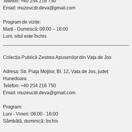
Telefon: +40 254 216 750
Email: muzeucdr.deva@gmail.com
Program de vizite:
Marți - Duminică: 09:00 – 18:00
Luni, situl este închis
________________________________________________
Colecția Publică Zestrea Apusenilor din Vața de Jos
Adresa: Str. Piaţa Moţilor, Bl. 12, Vata de Jos, județ
Hunedoara
Telefon: +40 254 216 750
Email: muzeucdr.deva@gmail.com
Program:
Luni - Vineri: 08:00 - 16:00
Sâmbătă, duminică: închis