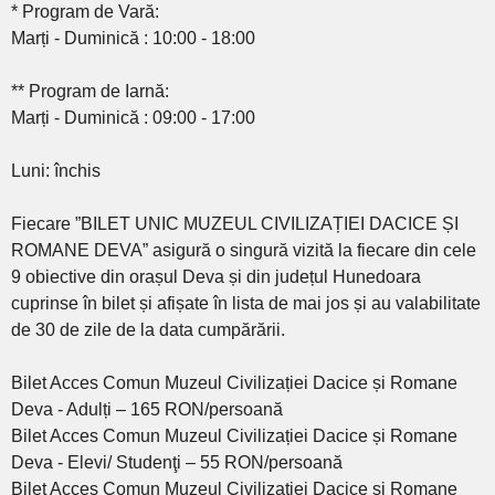
* Program de Vară:
Marți - Duminică : 10:00 - 18:00
** Program de Iarnă:
Marți - Duminică : 09:00 - 17:00
Luni: închis
Fiecare ”BILET UNIC MUZEUL CIVILIZAȚIEI DACICE ȘI
ROMANE DEVA” asigură o singură vizită la fiecare din cele
9 obiective din orașul Deva și din județul Hunedoara
cuprinse în bilet și afișate în lista de mai jos și au valabilitate
de 30 de zile de la data cumpărării.
Bilet Acces Comun Muzeul Civilizației Dacice și Romane
Deva - Adulți – 165 RON/persoană
Bilet Acces Comun Muzeul Civilizației Dacice și Romane
Deva - Elevi/ Studenţi – 55 RON/persoană
Bilet Acces Comun Muzeul Civilizației Dacice și Romane