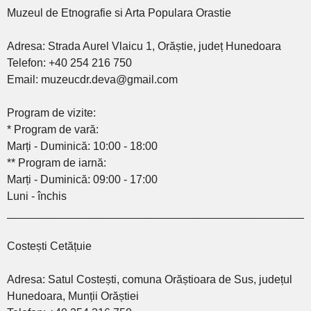
Muzeul de Etnografie si Arta Populara Orastie
Adresa: Strada Aurel Vlaicu 1, Orăștie, județ Hunedoara
Telefon: +40 254 216 750
Email: muzeucdr.deva@gmail.com
Program de vizite:
* Program de vară:
Marți - Duminică: 10:00 - 18:00
** Program de iarnă:
Marți - Duminică: 09:00 - 17:00
Luni - închis
________________________________________________
Costești Cetățuie
Adresa: Satul Costești, comuna Orăștioara de Sus, județul
Hunedoara, Munții Orăștiei