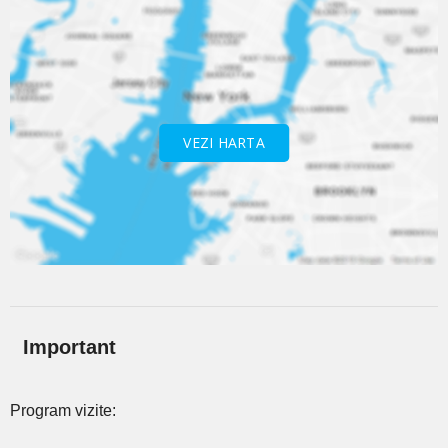
VEZI HARTA
Important
Program vizite: