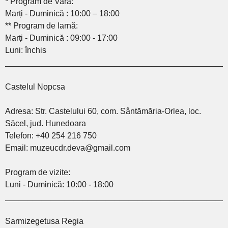
* Program de Vară:
Marți - Duminică : 10:00 – 18:00
** Program de Iarnă:
Marți - Duminică : 09:00 - 17:00
Luni: închis
________________________________________________
Castelul Nopcsa
Adresa: Str. Castelului 60, com. Sântămăria-Orlea, loc.
Săcel, jud. Hunedoara
Telefon: +40 254 216 750
Email: muzeucdr.deva@gmail.com
Program de vizite:
Luni - Duminică: 10:00 - 18:00
________________________________________________
Sarmizegetusa Regia