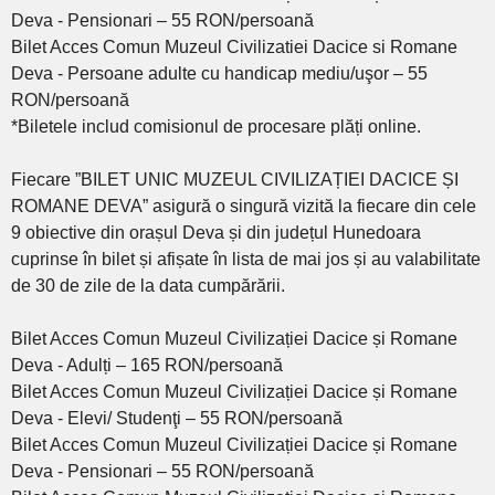
Deva - Pensionari – 55 RON/persoană
Bilet Acces Comun Muzeul Civilizatiei Dacice si Romane
Deva - Persoane adulte cu handicap mediu/uşor – 55
RON/persoană
*Biletele includ comisionul de procesare plăți online.
Fiecare ”BILET UNIC MUZEUL CIVILIZAȚIEI DACICE ȘI
ROMANE DEVA” asigură o singură vizită la fiecare din cele
9 obiective din orașul Deva și din județul Hunedoara
cuprinse în bilet și afișate în lista de mai jos și au valabilitate
de 30 de zile de la data cumpărării.
Bilet Acces Comun Muzeul Civilizației Dacice și Romane
Deva - Adulți – 165 RON/persoană
Bilet Acces Comun Muzeul Civilizației Dacice și Romane
Deva - Elevi/ Studenţi – 55 RON/persoană
Bilet Acces Comun Muzeul Civilizației Dacice și Romane
Deva - Pensionari – 55 RON/persoană