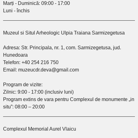
Marți - Duminică: 09:00 - 17:00
Luni - închis
________________________________________________
Muzeul si Situl Arheologic Ulpia Traiana Sarmizegetusa
Adresa: Str. Principala, nr. 1, com. Sarmizegetusa, jud.
Hunedoara
Telefon: +40 254 216 750
Email: muzeucdr.deva@gmail.com
Program de vizite:
Zilnic: 9:00 - 17:00 (inclusiv luni)
Program extins de vara pentru Complexul de monumente „in
situ”: 08:00 – 20:00
________________________________________________
Complexul Memorial Aurel Vlaicu