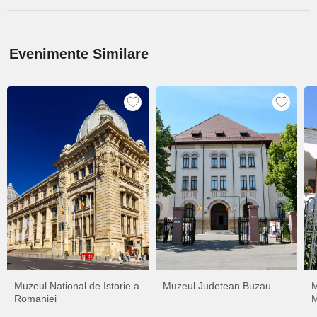
Evenimente Similare
Muzeul National de Istorie a
Muzeul Judetean Buzau
M
Romaniei
M