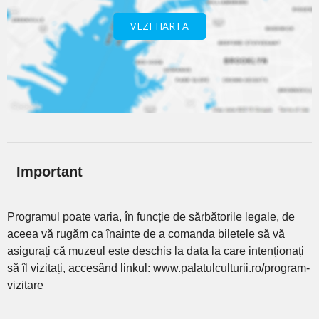
VEZI HARTA
Important
Programul poate varia, în funcție de sărbătorile legale, de
aceea vă rugăm ca înainte de a comanda biletele să vă
asigurați că muzeul este deschis la data la care intenționați
să îl vizitați, accesând linkul: www.palatulculturii.ro/program-
vizitare