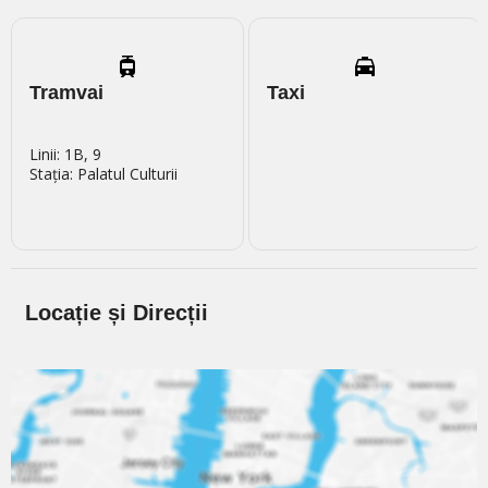
Tramvai
Taxi
Linii: 1B, 9
Stația: Palatul Culturii
Locație și Direcții