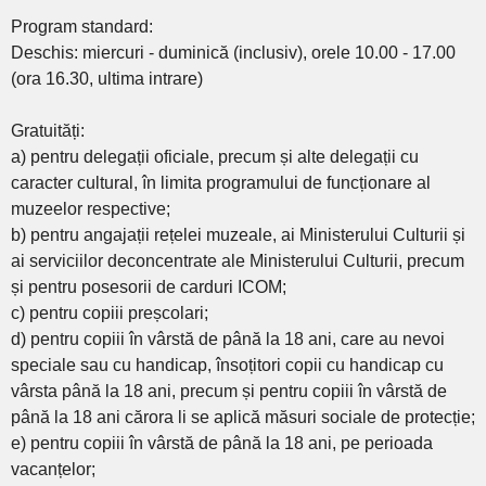
Program standard:
Deschis: miercuri - duminică (inclusiv), orele 10.00 - 17.00
(ora 16.30, ultima intrare)
Gratuități:
a) pentru delegații oficiale, precum și alte delegații cu
caracter cultural, în limita programului de funcționare al
muzeelor respective;
b) pentru angajații rețelei muzeale, ai Ministerului Culturii și
ai serviciilor deconcentrate ale Ministerului Culturii, precum
și pentru posesorii de carduri ICOM;
c) pentru copiii preșcolari;
d) pentru copiii în vârstă de până la 18 ani, care au nevoi
speciale sau cu handicap, însoțitori copii cu handicap cu
vârsta până la 18 ani, precum și pentru copiii în vârstă de
până la 18 ani cărora li se aplică măsuri sociale de protecție;
e) pentru copiii în vârstă de până la 18 ani, pe perioada
vacanțelor;