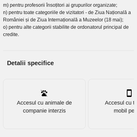
m) pentru profesorii însoțitori ai grupurilor organizate;
n) pentru toate categoriile de vizitatori - de Ziua Națională a
României și de Ziua Internațională a Muzeelor (18 mai);
o) pentru alte categorii stabilite de ordonatorul principal de
credite.
Detalii specifice
Accesul cu animale de
Accesul cu te
companie interzis
mobil pe