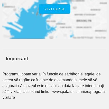
VEZI HARTA
Important
Programul poate varia, în funcție de sărbătorile legale, de
aceea vă rugăm ca înainte de a comanda biletele să vă
asigurați că muzeul este deschis la data la care intenționați
să îl vizitați, accesând linkul: www.palatulculturii.ro/program-
vizitare