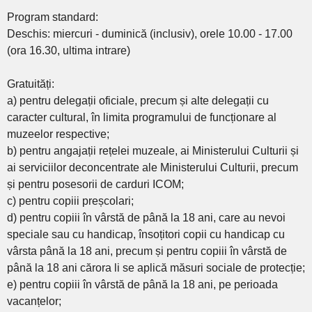
Program standard:
Deschis: miercuri - duminică (inclusiv), orele 10.00 - 17.00
(ora 16.30, ultima intrare)
Gratuități:
a) pentru delegații oficiale, precum și alte delegații cu
caracter cultural, în limita programului de funcționare al
muzeelor respective;
b) pentru angajații rețelei muzeale, ai Ministerului Culturii și
ai serviciilor deconcentrate ale Ministerului Culturii, precum
și pentru posesorii de carduri ICOM;
c) pentru copiii preșcolari;
d) pentru copiii în vârstă de până la 18 ani, care au nevoi
speciale sau cu handicap, însoțitori copii cu handicap cu
vârsta până la 18 ani, precum și pentru copiii în vârstă de
până la 18 ani cărora li se aplică măsuri sociale de protecție;
e) pentru copiii în vârstă de până la 18 ani, pe perioada
vacanțelor;