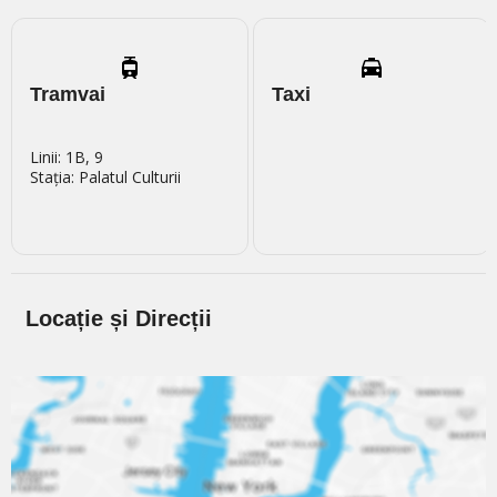
Tramvai
Taxi
Linii: 1B, 9
Stația: Palatul Culturii
Locație și Direcții