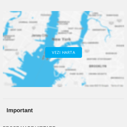
VEZI HARTA
Important