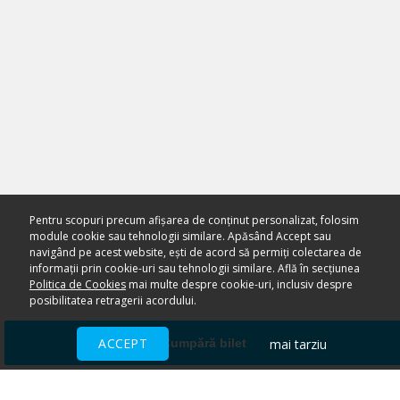
Pentru scopuri precum afișarea de conținut personalizat, folosim
module cookie sau tehnologii similare. Apăsând Accept sau
navigând pe acest website, ești de acord să permiți colectarea de
informații prin cookie-uri sau tehnologii similare. Află în secțiunea
Politica de Cookies
mai multe despre cookie-uri, inclusiv despre
posibilitatea retragerii acordului.
ACCEPT
mai tarziu
Cumpără bilet