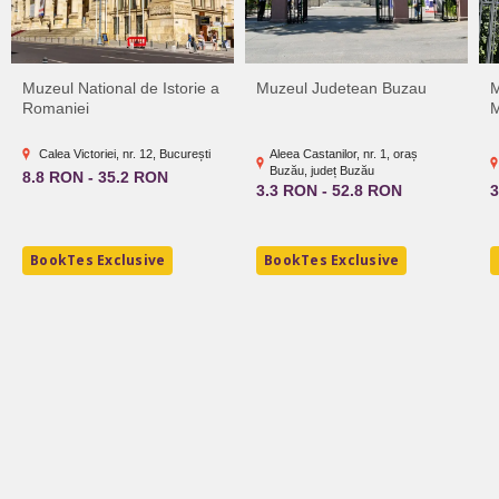
Muzeul National de Istorie a
Muzeul Judetean Buzau
M
Romaniei
M
Calea Victoriei, nr. 12, București
Aleea Castanilor, nr. 1, oraș
Buzău, județ Buzău
8.8 RON - 35.2 RON
3.3 RON - 52.8 RON
3
BookTes Exclusive
BookTes Exclusive