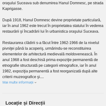
oraşului Suceava sub denumirea Hanul Domnesc, pe strada
Kaprigasse.
După 1918, Hanul Domnesc devine proprietate particulară,
iar în anul 1962 este trecut în proprietatea statului în vederea
restaurării şi încadrării lui în urbanistica oraşului Suceava.
Restaurarea clădirii s-a făcut între 1962-1966 de la nivelul
pivniţei până la acoperiş, urmărindu-se reconstituirea
elementelor de arhitectură medievală moldovenească. În
anul 1968 a fost deschisă prima expoziţie permanentă de
etnografie structurată pe categorii etnografice, iar în anul
1982, expoziţia permanentă a fost reorganizată după alte
criterii muzeografice şi....
Mai multe informații
Locație și Direcții