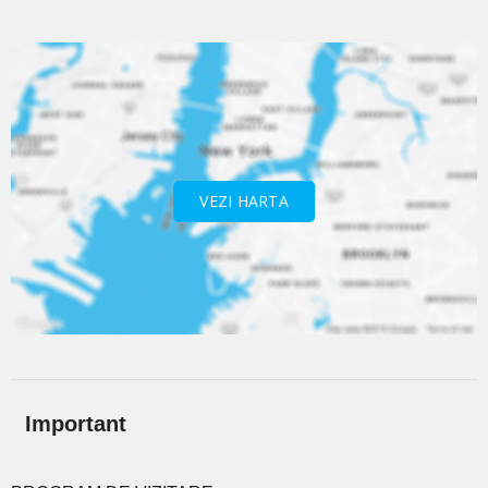
VEZI HARTA
Important