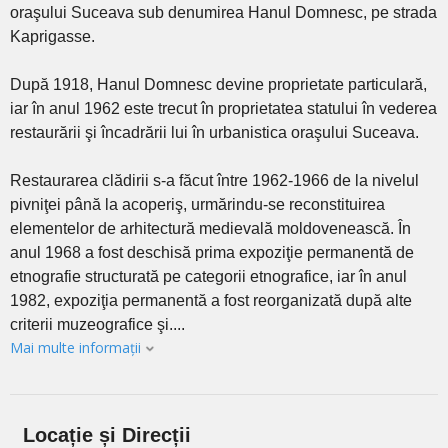
oraşului Suceava sub denumirea Hanul Domnesc, pe strada
Kaprigasse.
După 1918, Hanul Domnesc devine proprietate particulară,
iar în anul 1962 este trecut în proprietatea statului în vederea
restaurării şi încadrării lui în urbanistica oraşului Suceava.
Restaurarea clădirii s-a făcut între 1962-1966 de la nivelul
pivniţei până la acoperiş, urmărindu-se reconstituirea
elementelor de arhitectură medievală moldovenească. În
anul 1968 a fost deschisă prima expoziţie permanentă de
etnografie structurată pe categorii etnografice, iar în anul
1982, expoziţia permanentă a fost reorganizată după alte
criterii muzeografice şi....
Mai multe informații
Locație și Direcții