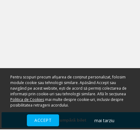
Pentru scopuri precum afișarea de conținut personalizat, folosim
module cookie sau tehnologii similare. Apăsând Accept sau
navigând pe acest website, ești de acord să permiți colectarea de
informații prin cookie-uri sau tehnologii similare. Află în secțiunea
Politica de Cookies
mai multe despre cookie-uri, inclusiv despre
posibilitatea retragerii acordului.
ACCEPT
mai tarziu
Cumpără bilet