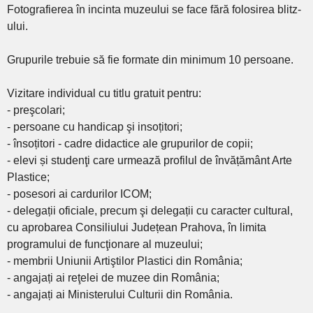
Fotografierea în incinta muzeului se face fără folosirea blitz-
ului.
Grupurile trebuie să fie formate din minimum 10 persoane.
Vizitare individual cu titlu gratuit pentru:
- preşcolari;
- persoane cu handicap şi insoțitori;
- însoțitori - cadre didactice ale grupurilor de copii;
- elevi și studenţi care urmează profilul de învățământ Arte
Plastice;
- posesori ai cardurilor ICOM;
- delegații oficiale, precum şi delegații cu caracter cultural,
cu aprobarea Consiliului Județean Prahova, în limita
programului de funcţionare al muzeului;
- membrii Uniunii Artiştilor Plastici din România;
- angajați ai reţelei de muzee din România;
- angajați ai Ministerului Culturii din România.