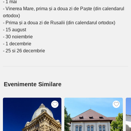
- 1 mai
- Vinerea Mare, prima și a doua zi de Paște (din calendarul
ortodox)
- Prima și a doua zi de Rusalii (din calendarul ortodox)
- 15 august
- 30 noiembrie
- 1 decembrie
- 25 si 26 decembrie
Evenimente Similare