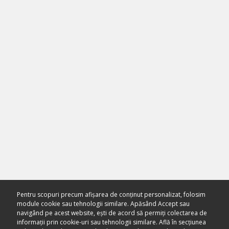
Pentru scopuri precum afișarea de conținut personalizat, folosim
module cookie sau tehnologii similare. Apăsând Accept sau
navigând pe acest website, ești de acord să permiți colectarea de
informații prin cookie-uri sau tehnologii similare. Află în secțiunea