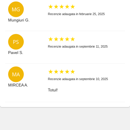
★
★
★
★
★
MG
Recenzie adaugata in februarie 25, 2025
Mungiuri G.
★
★
★
★
★
PS
Recenzie adaugata in septembrie 11, 2025
Pavel S.
★
★
★
★
★
MA
Recenzie adaugata in septembrie 10, 2025
MIRCEA A.
Totul!