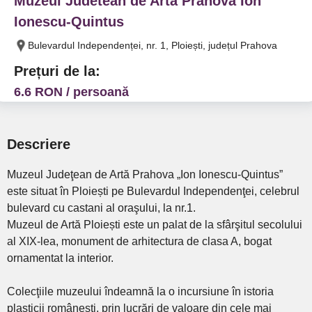
Muzeul Judetean de Arta Prahova Ion
Ionescu-Quintus
Bulevardul Independenței, nr. 1, Ploiești, județul Prahova
Prețuri de la:
6.6 RON / persoană
Descriere
Muzeul Judeţean de Artă Prahova „Ion Ionescu-Quintus”
este situat în Ploiești pe Bulevardul Independenţei, celebrul
bulevard cu castani al oraşului, la nr.1.
Muzeul de Artă Ploiești este un palat de la sfârşitul secolului
al XIX-lea, monument de arhitectura de clasa A, bogat
ornamentat la interior.
Colecţiile muzeului îndeamnă la o incursiune în istoria
plasticii româneşti, prin lucrări de valoare din cele mai