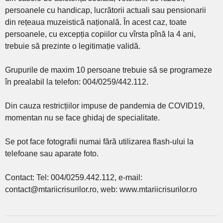
persoanele cu handicap, lucrătorii actuali sau pensionarii
din rețeaua muzeistică națională. În acest caz, toate
persoanele, cu excepția copiilor cu vîrsta pînă la 4 ani,
trebuie să prezinte o legitimație validă.
Grupurile de maxim 10 persoane trebuie să se programeze
în prealabil la telefon: 004/0259/442.112.
Din cauza restricțiilor impuse de pandemia de COVID19,
momentan nu se face ghidaj de specialitate.
Se pot face fotografii numai fără utilizarea flash-ului la
telefoane sau aparate foto.
Contact: Tel: 004/0259.442.112, e-mail:
contact@mtariicrisurilor.ro, web: www.mtariicrisurilor.ro