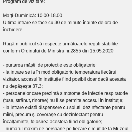
Program de vizitare:
Marți-Duminică: 10.00-18.00
Ultima intrare se face cu 30 de minute înainte de ora de
închidere.
Rugăm publicul să respecte următoarele reguli stabilite
conform Ordinului de Ministru nr.2855 din 15.05.2020:
- purtarea măștii de protecție este obligatorie;
- la intrare se ia în mod obligatoriu temperatura fiecărui
vizitator, accesul în instituție fiind posibil doar dacă aceasta
nu depășește 37,3;
- persoanelor care prezintă simptome de infecție respiratorie
(tuse, strănut, rinoree) nu li se permite accesul în instituție;
- la intrare există dispensere cu soluții dezinfectante pentru
mîini, precum și covorașe cu dezinfectant pentru
încălțăminte, folosirea acestora fiind obligatorie;
- numărul maxim de persoane pe fiecare circuit de la Muzeul