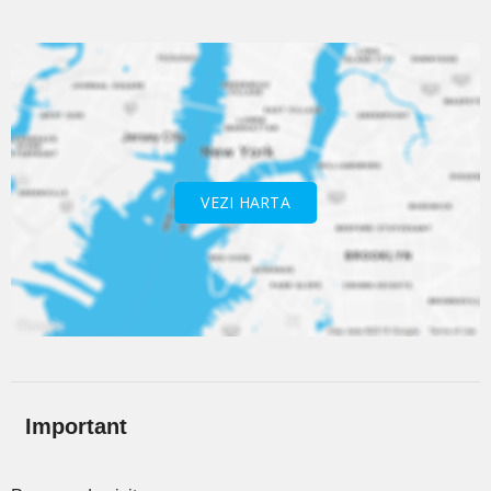
VEZI HARTA
Important