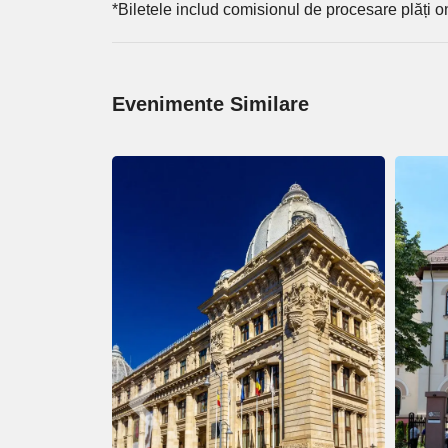
*Biletele includ comisionul de procesare plăți o
Evenimente Similare