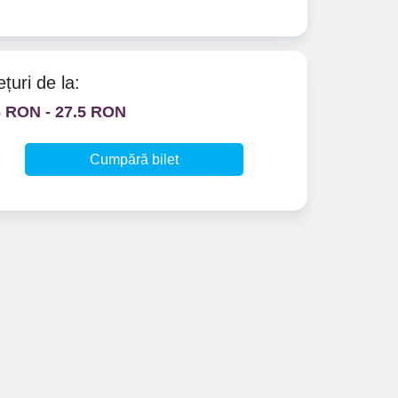
ețuri de la:
6 RON - 27.5 RON
Cumpără bilet