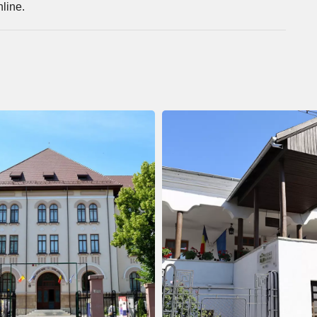
nline.