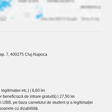
, ap. 7, 400275 Cluj-Napoca
egitimației etc.) | 6,60 lei
lor beneficiază de intrare gratuită) | 27,50 lei
ții UBB, pe baza carnetului de student și a legitimației
soanele cu dizabilități.