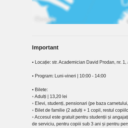
Important
• Locație: str. Academician David Prodan, nr. 1
• Program: Luni-vineri | 10:00 - 14:00
• Bilete:
◦ Adulți | 13,20 lei
◦ Elevi, studenți, pensionari (pe baza carnetului, l
◦ Bilet de familie (2 adulți + 1 copil, restul copii
◦ Accesul este gratuit pentru studenții și angaja
de serviciu, pentru copiii sub 3 ani și pentru per