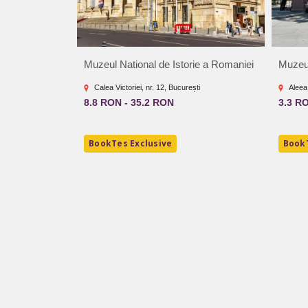
Muzeul National de Istorie a Romaniei
Muzeu
Calea Victoriei, nr. 12, București
Aleea
8.8 RON - 35.2 RON
3.3 R
BookTes Exclusive
BookT