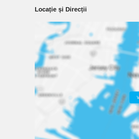
Locație și Direcții