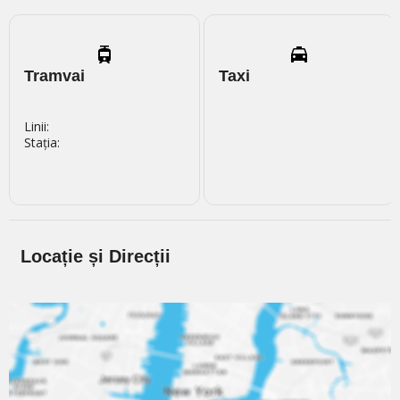
Tramvai
Taxi
Linii:
Stația:
Locație și Direcții