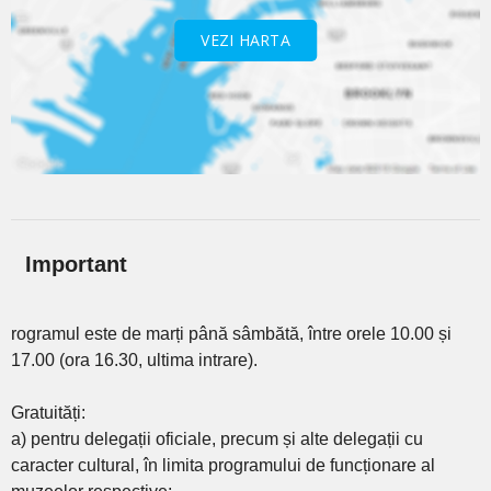
VEZI HARTA
Important
rogramul este de marți până sâmbătă, între orele 10.00 și
17.00 (ora 16.30, ultima intrare).
Gratuități:
a) pentru delegații oficiale, precum și alte delegații cu
caracter cultural, în limita programului de funcționare al