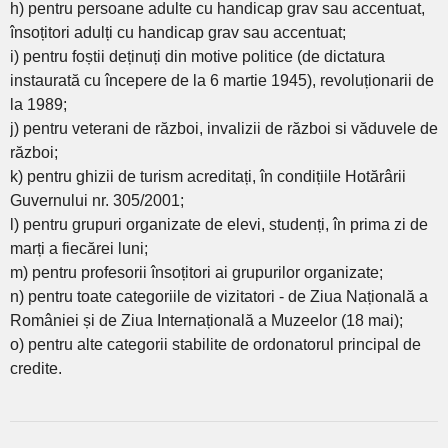
h) pentru persoane adulte cu handicap grav sau accentuat,
însoțitori adulți cu handicap grav sau accentuat;
i) pentru foștii deținuți din motive politice (de dictatura
instaurată cu începere de la 6 martie 1945), revoluționarii de
la 1989;
j) pentru veterani de război, invalizii de război si văduvele de
război;
k) pentru ghizii de turism acreditați, în condițiile Hotărârii
Guvernului nr. 305/2001;
l) pentru grupuri organizate de elevi, studenți, în prima zi de
marți a fiecărei luni;
m) pentru profesorii însoțitori ai grupurilor organizate;
n) pentru toate categoriile de vizitatori - de Ziua Națională a
României și de Ziua Internațională a Muzeelor (18 mai);
o) pentru alte categorii stabilite de ordonatorul principal de
credite.