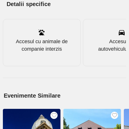
Detalii specifice
Accesul cu animale de
Accesul
companie interzis
autovehiculul
Evenimente Similare