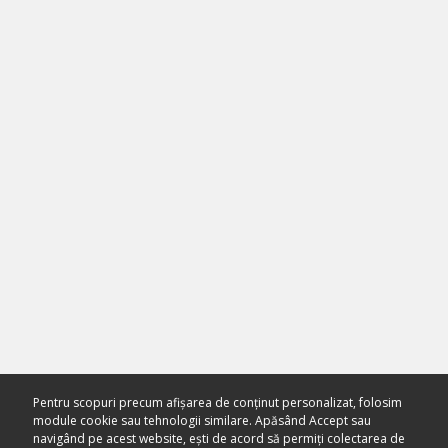
Pentru scopuri precum afișarea de conținut personalizat, folosim
module cookie sau tehnologii similare. Apăsând Accept sau
navigând pe acest website, ești de acord să permiți colectarea de