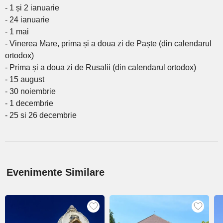
- 1 și 2 ianuarie
- 24 ianuarie
- 1 mai
- Vinerea Mare, prima și a doua zi de Paște (din calendarul
ortodox)
- Prima și a doua zi de Rusalii (din calendarul ortodox)
- 15 august
- 30 noiembrie
- 1 decembrie
- 25 si 26 decembrie
Evenimente Similare