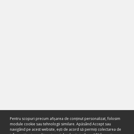
Pentru scopuri precum afișarea de conținut personalizat, folosim
module cookie sau tehnologii similare. Apăsând Accept sau
navigând pe acest website, ești de acord să permiți colectarea de