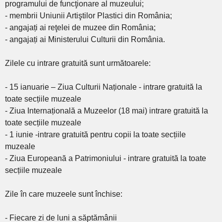
programului de funcţionare al muzeului;
- membrii Uniunii Artiştilor Plastici din România;
- angajați ai reţelei de muzee din România;
- angajați ai Ministerului Culturii din România.
Zilele cu intrare gratuită sunt următoarele:
- 15 ianuarie – Ziua Culturii Naționale - intrare gratuită la
toate secțiile muzeale
- Ziua Internațională a Muzeelor (18 mai) intrare gratuită la
toate secțiile muzeale
- 1 iunie -intrare gratuită pentru copii la toate secțiile
muzeale
- Ziua Europeană a Patrimoniului - intrare gratuită la toate
secțiile muzeale
Zile în care muzeele sunt închise:
- Fiecare zi de luni a săptămânii