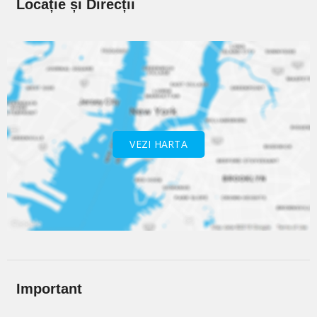
Locație și Direcții
VEZI HARTA
Important