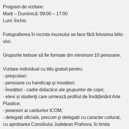
Program de vizitare:
Marți – Duminică: 09:00 – 17:00
Luni: închis
Fotografierea în incinta muzeului se face fără folosirea blitz-
ului.
Grupurile trebuie să fie formate din minimum 10 persoane.
Vizitare individual cu titlu gratuit pentru:
- preşcolari;
- persoane cu handicap şi insoțitori;
- însoțitori - cadre didactice ale grupurilor de copii;
- elevi și studenţi care urmează profilul de învățământ Arte
Plastice;
- posesori ai cardurilor ICOM;
- delegații oficiale, precum şi delegații cu caracter cultural,
cu aprobarea Consiliului Județean Prahova, în limita