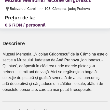
Muzeul Memorial Nicolae Grigorescu
Bulevardul Carol I, nr. 108, Câmpina, județ Prahova
Prețuri de la:
6.6 RON / persoană
Descriere
Muzeul Memorial „Nicolae Grigorescu” de la Câmpina este o
secţie a Muzeului Judeţean de Artă Prahova „Ion Ionescu-
Quintus”, adăpostit în clădirea unde marele pictor şi-a
petrecut ultimii ani de viaţă. Aici se regăseşte o bogată
colecţie de pictură şi grafică semnată de artist, precum şi
artă decorativă şi cărţi aduse din călătoriile sale, alături de
obiectele personale, care au mai putut fi recuperate.