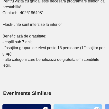
Pentru vizită cu ghidaj este necesară programare telefonica
prestabilită.
Contact: +40261864981
Flash-urile sunt interzise la interior
Beneficiază de gratuitate:
- copiii sub 7 ani;
- însoțitor grupuri de elevi peste 15 persoane (1 însoțitor per
grup);
- alte categorii care beneficiază de gratuitate în condițiile
legii.
Evenimente Similare