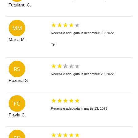
Tutuianu C.
★
★
★
★
★
MM
Recenzie adaugata in decembrie 18, 2022
Maria M.
Tot
★
★
★
★
★
RS
Recenzie adaugata in decembrie 29, 2022
Roxana S.
★
★
★
★
★
FC
Recenzie adaugata in martie 13, 2023
Flaviu C.
★
★
★
★
★
RD