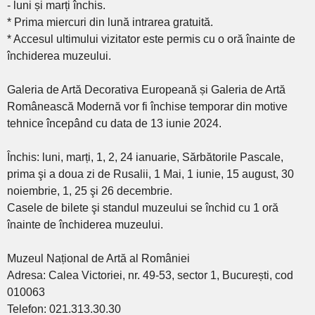
- luni și marți închis.
* Prima miercuri din lună intrarea gratuită.
* Accesul ultimului vizitator este permis cu o oră înainte de
închiderea muzeului.
Galeria de Artă Decorativa Europeană și Galeria de Artă
Românească Modernă vor fi închise temporar din motive
tehnice începând cu data de 13 iunie 2024.
Închis: luni, marți, 1, 2, 24 ianuarie, Sărbătorile Pascale,
prima şi a doua zi de Rusalii, 1 Mai, 1 iunie, 15 august, 30
noiembrie, 1, 25 şi 26 decembrie.
Casele de bilete şi standul muzeului se închid cu 1 oră
înainte de închiderea muzeului.
Muzeul Național de Artă al României
Adresa: Calea Victoriei, nr. 49-53, sector 1, București, cod
010063
Telefon: 021.313.30.30