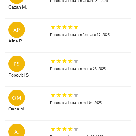
Recenzie adaugata in ianuarie 31, 2025
Cazan M.
★
★
★
★
★
AP
Recenzie adaugata in februarie 17, 2025
Alina P.
★
★
★
★
★
PS
Recenzie adaugata in martie 23, 2025
Popovici S.
★
★
★
★
★
OM
Recenzie adaugata in mai 04, 2025
Oana M.
★
★
★
★
★
A.