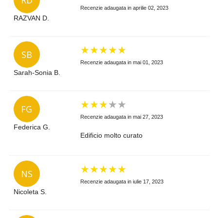
Recenzie adaugata in aprilie 02, 2023
RAZVAN D.
★
★
★
★
★
SB
Recenzie adaugata in mai 01, 2023
Sarah-Sonia B.
★
★
★
★
★
FG
Recenzie adaugata in mai 27, 2023
Federica G.
Edificio molto curato
★
★
★
★
★
NS
Recenzie adaugata in iulie 17, 2023
Nicoleta S.