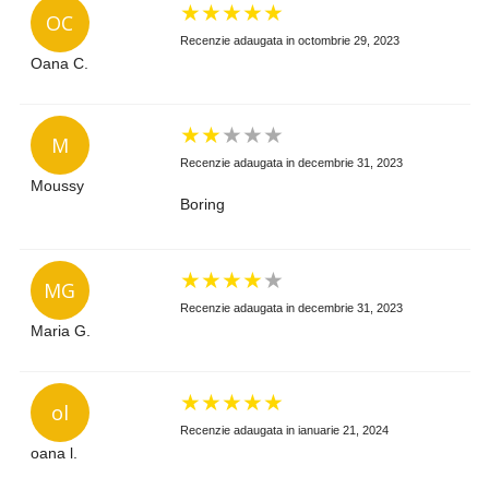
★
★
★
★
★
OC
Recenzie adaugata in octombrie 29, 2023
Oana C.
★
★
★
★
★
M
Recenzie adaugata in decembrie 31, 2023
Moussy
Boring
★
★
★
★
★
MG
Recenzie adaugata in decembrie 31, 2023
Maria G.
★
★
★
★
★
ol
Recenzie adaugata in ianuarie 21, 2024
oana l.