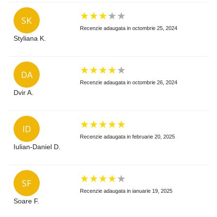
★
★
★
★
★
SK
Recenzie adaugata in octombrie 25, 2024
Styliana K.
★
★
★
★
★
DA
Recenzie adaugata in octombrie 26, 2024
Dvir A.
★
★
★
★
★
ID
Recenzie adaugata in februarie 20, 2025
Iulian-Daniel D.
★
★
★
★
★
SF
Recenzie adaugata in ianuarie 19, 2025
Soare F.