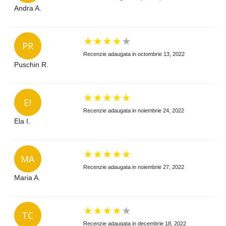
Andra A.
★
★
★
★
★
PR
Recenzie adaugata in octombrie 13, 2022
Puschin R.
★
★
★
★
★
EI
Recenzie adaugata in noiembrie 24, 2022
Ela I.
★
★
★
★
★
MA
Recenzie adaugata in noiembrie 27, 2022
Maria A.
★
★
★
★
★
TC
Recenzie adaugata in decembrie 18, 2022