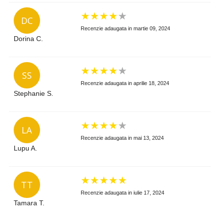
★
★
★
★
★
DC
Recenzie adaugata in martie 09, 2024
Dorina C.
★
★
★
★
★
SS
Recenzie adaugata in aprilie 18, 2024
Stephanie S.
★
★
★
★
★
LA
Recenzie adaugata in mai 13, 2024
Lupu A.
★
★
★
★
★
TT
Recenzie adaugata in iulie 17, 2024
Tamara T.