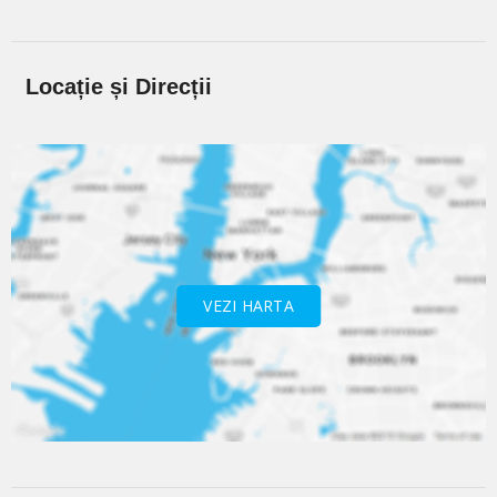
Locație și Direcții
VEZI HARTA