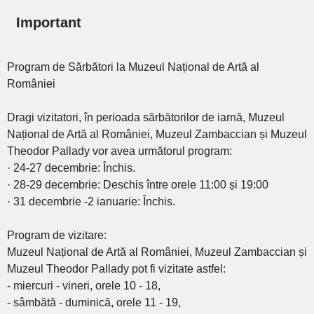
Important
Program de Sărbători la Muzeul Național de Artă al
României
Dragi vizitatori, în perioada sărbătorilor de iarnă, Muzeul
Național de Artă al României, Muzeul Zambaccian și Muzeul
Theodor Pallady vor avea următorul program:
· 24-27 decembrie: Închis.
· 28-29 decembrie: Deschis între orele 11:00 și 19:00
· 31 decembrie -2 ianuarie: Închis.
Program de vizitare:
Muzeul Național de Artă al României, Muzeul Zambaccian și
Muzeul Theodor Pallady pot fi vizitate astfel:
- miercuri - vineri, orele 10 - 18,
- sâmbătă - duminică, orele 11 - 19,