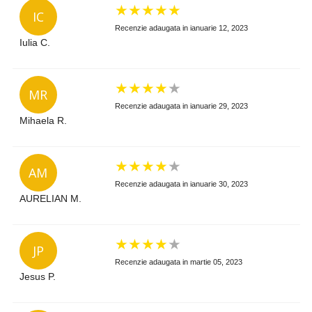
★
★
★
★
★
IC
Recenzie adaugata in ianuarie 12, 2023
Iulia C.
★
★
★
★
★
MR
Recenzie adaugata in ianuarie 29, 2023
Mihaela R.
★
★
★
★
★
AM
Recenzie adaugata in ianuarie 30, 2023
AURELIAN M.
★
★
★
★
★
JP
Recenzie adaugata in martie 05, 2023
Jesus P.