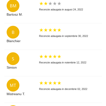
★
★
★
★
★
BM
Recenzie adaugata in august 24, 2022
Bartosz M.
★
★
★
★
★
B
Recenzie adaugata in septembrie 30, 2022
Blanchier
★
★
★
★
★
S
Recenzie adaugata in noiembrie 12, 2022
Simion
★
★
★
★
★
MT
Recenzie adaugata in decembrie 02, 2022
Mistreanu T.