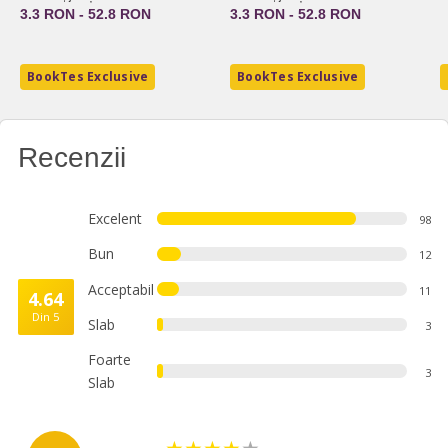
3.3 RON - 52.8 RON
3.3 RON - 52.8 RON
BookTes Exclusive
BookTes Exclusive
Recenzii
Excelent
98
Bun
12
Acceptabil
11
4.64
Din 5
Slab
3
Foarte
3
Slab
★
★
★
★
★