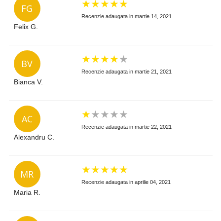
★
★
★
★
★
FG
Recenzie adaugata in martie 14, 2021
Felix G.
★
★
★
★
★
BV
Recenzie adaugata in martie 21, 2021
Bianca V.
★
★
★
★
★
AC
Recenzie adaugata in martie 22, 2021
Alexandru C.
★
★
★
★
★
MR
Recenzie adaugata in aprilie 04, 2021
Maria R.