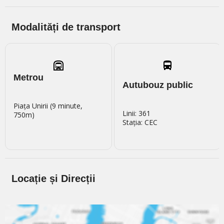
Modalități de transport
Metrou
Autubouz public
Piața Unirii (9 minute,
Linii: 361
750m)
Stația: CEC
Locație și Direcții