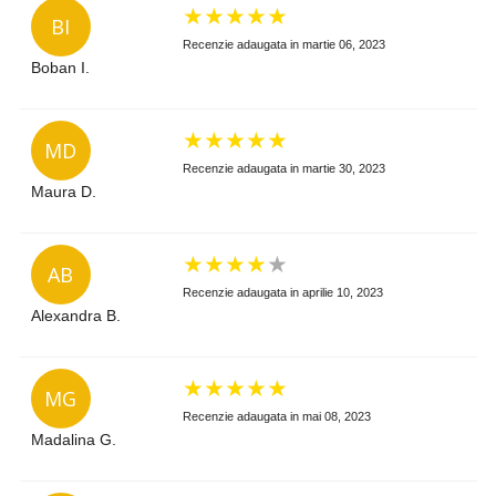
★
★
★
★
★
BI
Recenzie adaugata in martie 06, 2023
Boban I.
★
★
★
★
★
MD
Recenzie adaugata in martie 30, 2023
Maura D.
★
★
★
★
★
AB
Recenzie adaugata in aprilie 10, 2023
Alexandra B.
★
★
★
★
★
MG
Recenzie adaugata in mai 08, 2023
Madalina G.