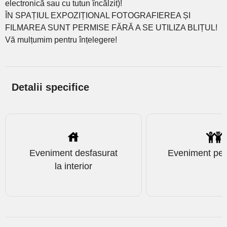
electronică sau cu tutun încălzit)!
ÎN SPAȚIUL EXPOZIȚIONAL FOTOGRAFIEREA ȘI
FILMAREA SUNT PERMISE FĂRĂ A SE UTILIZA BLIȚUL!
Vă mulțumim pentru înțelegere!
Detalii specifice
Eveniment desfasurat
Eveniment pent
la interior