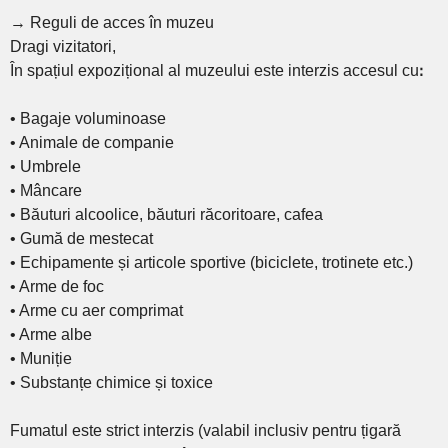
→ Reguli de acces în muzeu
Dragi vizitatori,
În spațiul expozițional al muzeului este interzis accesul cuꓽ
• Bagaje voluminoase
• Animale de companie
• Umbrele
• Mâncare
• Băuturi alcoolice, băuturi răcoritoare, cafea
• Gumă de mestecat
• Echipamente și articole sportive (biciclete, trotinete etc.)
• Arme de foc
• Arme cu aer comprimat
• Arme albe
• Muniție
• Substanțe chimice și toxice
Fumatul este strict interzis (valabil inclusiv pentru țigară