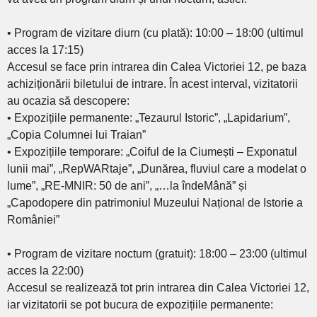
• Program de vizitare diurn (cu plată): 10:00 – 18:00 (ultimul
acces la 17:15)
Accesul se face prin intrarea din Calea Victoriei 12, pe baza
achiziționării biletului de intrare. În acest interval, vizitatorii
au ocazia să descopere:
• Expozițiile permanente: „Tezaurul Istoric”, „Lapidarium”,
„Copia Columnei lui Traian”
• Expozițiile temporare: „Coiful de la Ciumești – Exponatul
lunii mai”, „RepWARtaje”, „Dunărea, fluviul care a modelat o
lume”, „RE-MNIR: 50 de ani”, „…la îndeMână” și
„Capodopere din patrimoniul Muzeului Național de Istorie a
României”
• Program de vizitare nocturn (gratuit): 18:00 – 23:00 (ultimul
acces la 22:00)
Accesul se realizează tot prin intrarea din Calea Victoriei 12,
iar vizitatorii se pot bucura de expozițiile permanente: