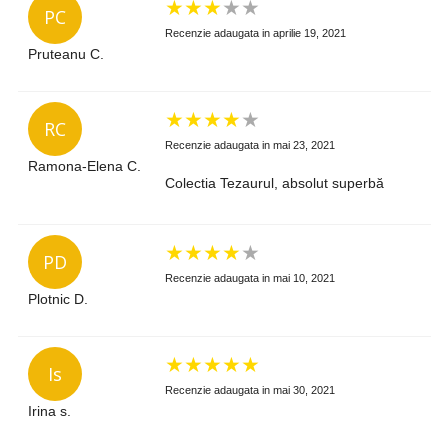
★
★
★
★
★
PC
Recenzie adaugata in aprilie 19, 2021
Pruteanu C.
★
★
★
★
★
RC
Recenzie adaugata in mai 23, 2021
Ramona-Elena C.
Colectia Tezaurul, absolut superbă
★
★
★
★
★
PD
Recenzie adaugata in mai 10, 2021
Plotnic D.
★
★
★
★
★
Is
Recenzie adaugata in mai 30, 2021
Irina s.