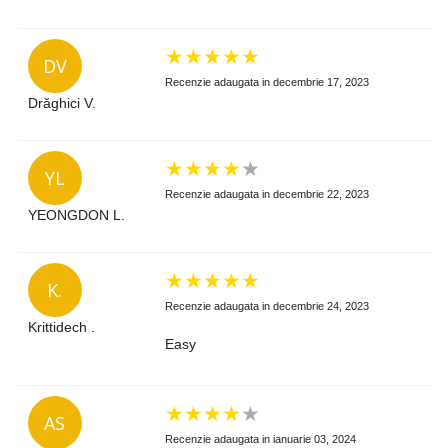
★
★
★
★
★
DV
Recenzie adaugata in decembrie 17, 2023
Drăghici V.
★
★
★
★
★
YL
Recenzie adaugata in decembrie 22, 2023
YEONGDON L.
★
★
★
★
★
K.
Recenzie adaugata in decembrie 24, 2023
Krittidech .
Easy
★
★
★
★
★
AS
Recenzie adaugata in ianuarie 03, 2024