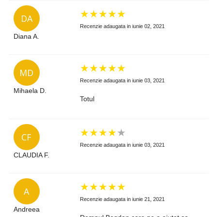
★
★
★
★
★
DA
Recenzie adaugata in iunie 02, 2021
Diana A.
★
★
★
★
★
MD
Recenzie adaugata in iunie 03, 2021
Mihaela D.
Totul
★
★
★
★
★
CF
Recenzie adaugata in iunie 03, 2021
CLAUDIA F.
★
★
★
★
★
A
Recenzie adaugata in iunie 21, 2021
Andreea