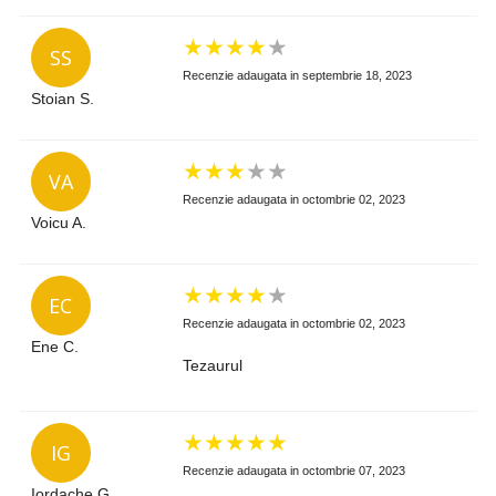
★
★
★
★
★
SS
Recenzie adaugata in septembrie 18, 2023
Stoian S.
★
★
★
★
★
VA
Recenzie adaugata in octombrie 02, 2023
Voicu A.
★
★
★
★
★
EC
Recenzie adaugata in octombrie 02, 2023
Ene C.
Tezaurul
★
★
★
★
★
IG
Recenzie adaugata in octombrie 07, 2023
Iordache G.