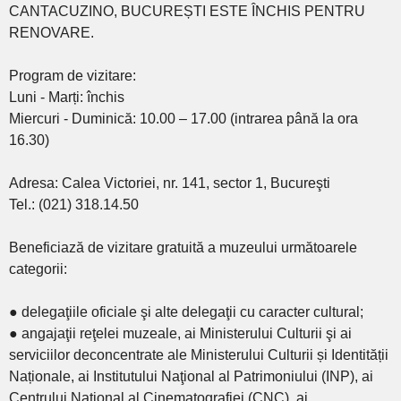
CANTACUZINO, BUCUREȘTI ESTE ÎNCHIS PENTRU
RENOVARE.
Program de vizitare:
Luni - Marți: închis
Miercuri - Duminică: 10.00 – 17.00 (intrarea până la ora
16.30)
Adresa: Calea Victoriei, nr. 141, sector 1, Bucureşti
Tel.: (021) 318.14.50
Beneficiază de vizitare gratuită a muzeului următoarele
categorii:
● delegaţiile oficiale şi alte delegaţii cu caracter cultural;
● angajaţii reţelei muzeale, ai Ministerului Culturii şi ai
serviciilor deconcentrate ale Ministerului Culturii și Identității
Naționale, ai Institutului Naţional al Patrimoniului (INP), ai
Centrului Național al Cinematografiei (CNC), ai