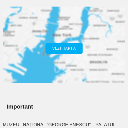
VEZI HARTA
Important
MUZEUL NAȚIONAL “GEORGE ENESCU” – PALATUL