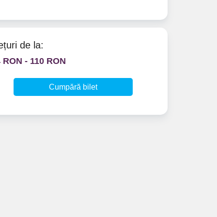
ețuri de la:
4 RON - 110 RON
Cumpără bilet