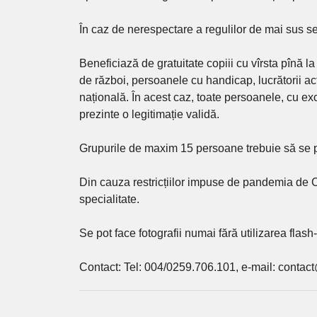
În caz de nerespectare a regulilor de mai sus s
Beneficiază de gratuitate copiii cu vîrsta pînă la
de război, persoanele cu handicap, lucrătorii ac
națională. În acest caz, toate persoanele, cu exce
prezinte o legitimație validă.
Grupurile de maxim 15 persoane trebuie să se p
Din cauza restricțiilor impuse de pandemia de
specialitate.
Se pot face fotografii numai fără utilizarea flash
Contact: Tel: 004/0259.706.101, e-mail: contact@