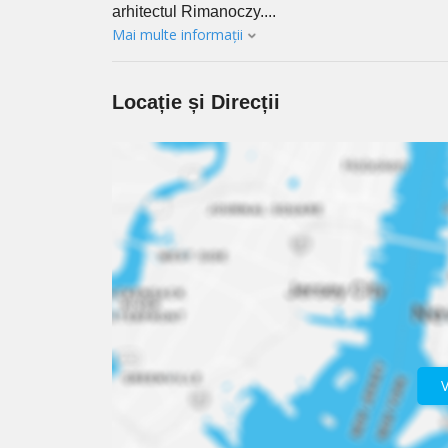
arhitectul Rimanoczy....
Mai multe informații
Locație și Direcții