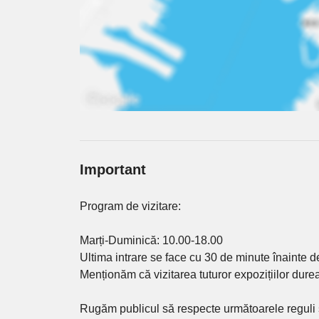
Important
Program de vizitare:
Marți-Duminică: 10.00-18.00
Ultima intrare se face cu 30 de minute înainte d
Menționăm că vizitarea tuturor expozițiilor dure
Rugăm publicul să respecte următoarele reguli s