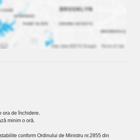
e ora de închidere.
ază minim o oră.
tabilite conform Ordinului de Ministru nr.2855 din