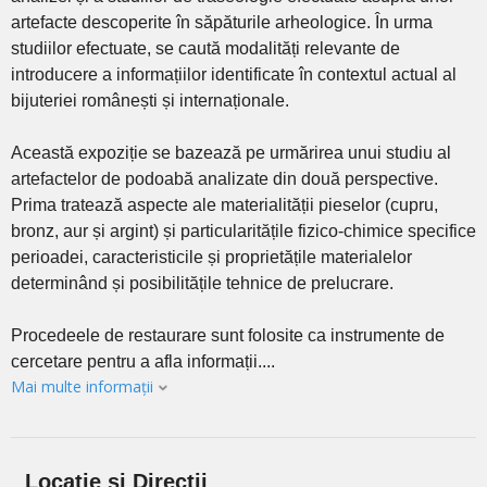
artefacte descoperite în săpăturile arheologice. În urma
studiilor efectuate, se caută modalități relevante de
introducere a informațiilor identificate în contextul actual al
bijuteriei românești și internaționale.
Această expoziție se bazează pe urmărirea unui studiu al
artefactelor de podoabă analizate din două perspective.
Prima tratează aspecte ale materialității pieselor (cupru,
bronz, aur și argint) și particularitățile fizico-chimice specifice
perioadei, caracteristicile și proprietățile materialelor
determinând și posibilitățile tehnice de prelucrare.
Procedeele de restaurare sunt folosite ca instrumente de
cercetare pentru a afla informații....
Mai multe informații
Locație și Direcții