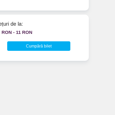
ețuri de la:
3 RON - 11 RON
Cumpără bilet