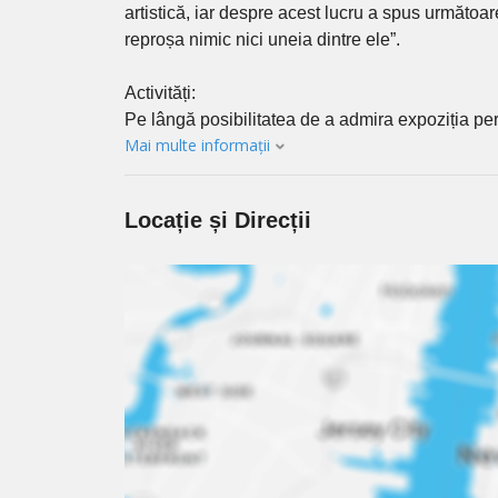
artistică, iar despre acest lucru a spus următoare
reproșa nimic nici uneia dintre ele”.
Activități:
Pe lângă posibilitatea de a admira expoziția per
Mai multe informații
Locație și Direcții