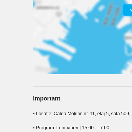
Important
• Locație: Calea Moților, nr. 11, etaj 5, sala 5
• Program: Luni-vineri | 15:00 - 17:00