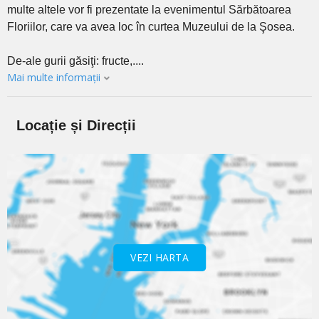
multe altele vor fi prezentate la evenimentul Sărbătoarea
Floriilor, care va avea loc în curtea Muzeului de la Şosea.
De-ale gurii găsiţi: fructe,....
Mai multe informații
Locație și Direcții
VEZI HARTA