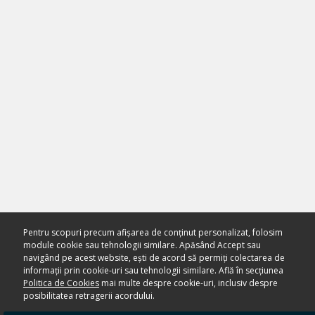
Pentru scopuri precum afișarea de conținut personalizat, folosim
module cookie sau tehnologii similare. Apăsând Accept sau
navigând pe acest website, ești de acord să permiți colectarea de
informații prin cookie-uri sau tehnologii similare. Află în secțiunea
Politica de Cookies
mai multe despre cookie-uri, inclusiv despre
posibilitatea retragerii acordului.