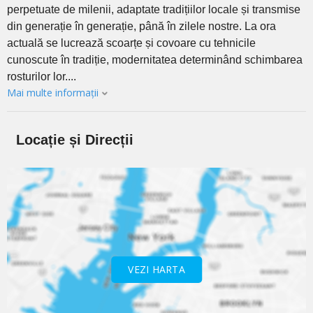
perpetuate de milenii, adaptate tradițiilor locale și transmise
din generație în generație, până în zilele nostre. La ora
actuală se lucrează scoarțe și covoare cu tehnicile
cunoscute în tradiție, modernitatea determinând schimbarea
rosturilor lor....
Mai multe informații
Locație și Direcții
VEZI HARTA