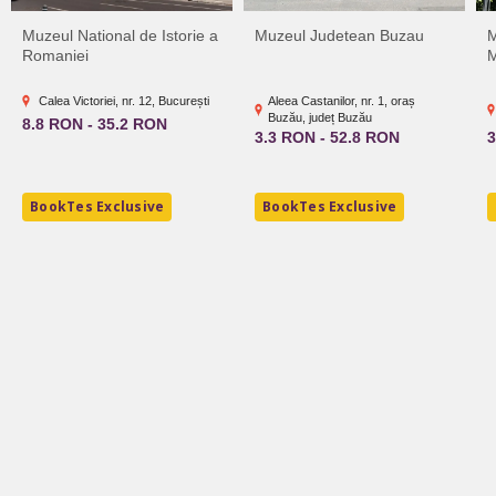
Muzeul National de Istorie a
Muzeul Judetean Buzau
M
Romaniei
M
Calea Victoriei, nr. 12, București
Aleea Castanilor, nr. 1, oraș
Buzău, județ Buzău
8.8 RON - 35.2 RON
3.3 RON - 52.8 RON
3
BookTes Exclusive
BookTes Exclusive