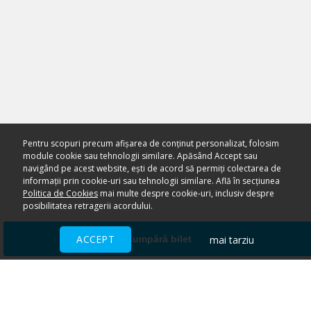
Pentru scopuri precum afișarea de conținut personalizat, folosim
module cookie sau tehnologii similare. Apăsând Accept sau
navigând pe acest website, ești de acord să permiți colectarea de
informații prin cookie-uri sau tehnologii similare. Află în secțiunea
Politica de Cookies
mai multe despre cookie-uri, inclusiv despre
posibilitatea retragerii acordului.
ACCEPT
mai tarziu
Cumpără bilet