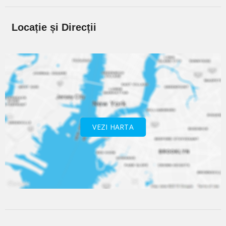
Locație și Direcții
VEZI HARTA