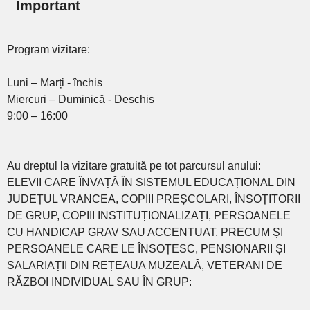
Important
Program vizitare:
Luni – Marți - închis
Miercuri – Duminică - Deschis
9:00 – 16:00
Au dreptul la vizitare gratuită pe tot parcursul anului:
ELEVII CARE ÎNVAȚĂ ÎN SISTEMUL EDUCAȚIONAL DIN
JUDEȚUL VRANCEA, COPIII PREȘCOLARI, ÎNSOȚITORII
DE GRUP, COPIII INSTITUȚIONALIZAȚI, PERSOANELE
CU HANDICAP GRAV SAU ACCENTUAT, PRECUM ȘI
PERSOANELE CARE LE ÎNSOȚESC, PENSIONARII ȘI
SALARIAȚII DIN REȚEAUA MUZEALĂ, VETERANI DE
RĂZBOI INDIVIDUAL SAU ÎN GRUP: