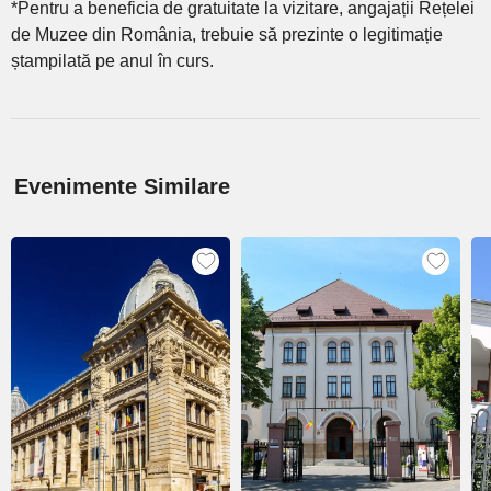
*Pentru a beneficia de gratuitate la vizitare, angajații Rețelei
de Muzee din România, trebuie să prezinte o legitimație
ștampilată pe anul în curs.
Evenimente Similare