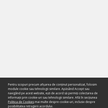
Pentru scopuri precum afișarea de conținut personalizat, folosim
module cookie sau tehnologii similare. Apăsând Accept sau
navigând pe acest website, ești de acord să permiți colectarea de
informații prin cookie-uri sau tehnologii similare. Află în secțiunea
Politica de Cookies
mai multe despre cookie-uri, inclusiv despre
posibilitatea retragerii acordului.