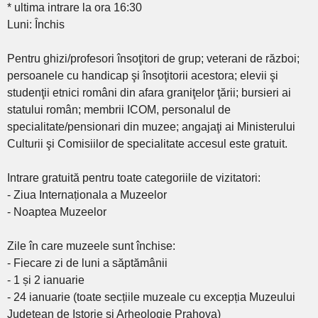
* ultima intrare la ora 16:30
Luni: Închis
Pentru ghizi/profesori însoţitori de grup; veterani de război;
persoanele cu handicap şi însoţitorii acestora; elevii şi
studenţii etnici români din afara graniţelor ţării; bursieri ai
statului român; membrii ICOM, personalul de
specialitate/pensionari din muzee; angajaţi ai Ministerului
Culturii şi Comisiilor de specialitate accesul este gratuit.
Intrare gratuită pentru toate categoriile de vizitatori:
- Ziua Internaționala a Muzeelor
- Noaptea Muzeelor
Zile în care muzeele sunt închise:
- Fiecare zi de luni a săptămânii
- 1 și 2 ianuarie
- 24 ianuarie (toate secțiile muzeale cu excepția Muzeului
Județean de Istorie și Arheologie Prahova)