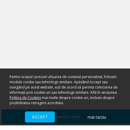
Pentru scopuri precum afișarea de conținut personalizat, folosim
module cookie sau tehnologii similare. Apăsând Accept sau
navigând pe acest website, ești de acord să permiți colectarea de
informații prin cookie-uri sau tehnologii similare. Află în secțiunea
Politica de Cookies
mai multe despre cookie-uri, inclusiv despre
posibilitatea retragerii acordului.
ACCEPT
mai tarziu
Cumpără bilet