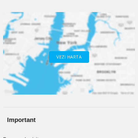
VEZI HARTA
Important