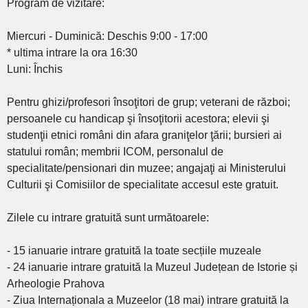
Program de vizitare:
Miercuri - Duminică: Deschis 9:00 - 17:00
* ultima intrare la ora 16:30
Luni: Închis
Pentru ghizi/profesori însoţitori de grup; veterani de război;
persoanele cu handicap şi însoţitorii acestora; elevii şi
studenţii etnici români din afara graniţelor ţării; bursieri ai
statului român; membrii ICOM, personalul de
specialitate/pensionari din muzee; angajaţi ai Ministerului
Culturii şi Comisiilor de specialitate accesul este gratuit.
Zilele cu intrare gratuită sunt următoarele:
- 15 ianuarie intrare gratuită la toate secțiile muzeale
- 24 ianuarie intrare gratuită la Muzeul Județean de Istorie și
Arheologie Prahova
- Ziua Internaționala a Muzeelor (18 mai) intrare gratuită la