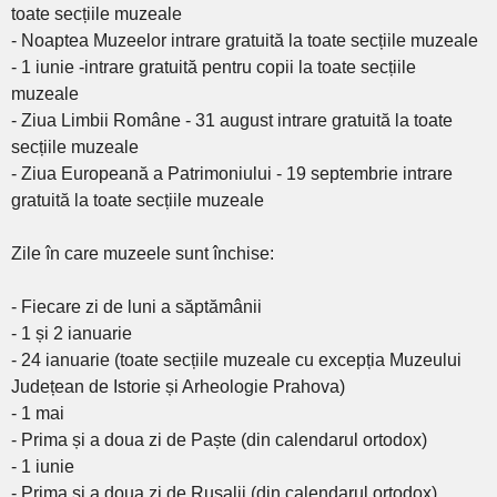
toate secțiile muzeale
- Noaptea Muzeelor intrare gratuită la toate secțiile muzeale
- 1 iunie -intrare gratuită pentru copii la toate secțiile
muzeale
- Ziua Limbii Române - 31 august intrare gratuită la toate
secțiile muzeale
- Ziua Europeană a Patrimoniului - 19 septembrie intrare
gratuită la toate secțiile muzeale
Zile în care muzeele sunt închise:
- Fiecare zi de luni a săptămânii
- 1 și 2 ianuarie
- 24 ianuarie (toate secțiile muzeale cu excepția Muzeului
Județean de Istorie și Arheologie Prahova)
- 1 mai
- Prima și a doua zi de Paște (din calendarul ortodox)
- 1 iunie
- Prima și a doua zi de Rusalii (din calendarul ortodox)