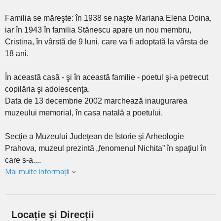
Familia se măreşte: în 1938 se naşte Mariana Elena Doina,
iar în 1943 în familia Stănescu apare un nou membru,
Cristina, în vârstă de 9 luni, care va fi adoptată la vârsta de
18 ani.
În această casă - şi în această familie - poetul şi-a petrecut
copilăria şi adolescenţa.
Data de 13 decembrie 2002 marchează inaugurarea
muzeului memorial, în casa natală a poetului.
Secţie a Muzeului Judeţean de Istorie şi Arheologie
Prahova, muzeul prezintă „fenomenul Nichita” în spaţiul în
care s-a....
Mai multe informații
Locație și Direcții