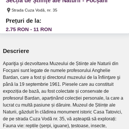
Secția de Științe ale Naturii - Focșani
Strada Cuza Vodă, nr. 35
Prețuri de la:
2.75 RON - 11 RON
Descriere
Apariţia şi dezvoltarea Muzeului de Științe ale Naturii din
Focşani sunt legate de numele profesorului Anghelie
Bardan, care a fost şi directorul muzeului de la înfiinţare şi
până la 19 septembrie 1961. Piesele care au constituit
expoziția de bază, au fost colectate și conservate de
profesorul Bardan, aparținând colecției personale, la care a
lucrat cu multă pasiune și dăruire. Muzeul de Științe ale
Naturii, găzduit în clădirea monument istoric Casa Tatovici,
de pe strada Cuza Vodă nr. 35, vă așteaptă să explorați:
Fauna vie: reptile (șerpi, iguane), țestoase, insecte,