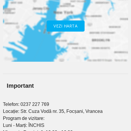
VEZI HARTA
Important
Telefon: 0237 227 769
Locație: Str. Cuza Vodă nr. 35, Focșani, Vrancea
Program de vizitare:
Luni - Marți: ÎNCHIS