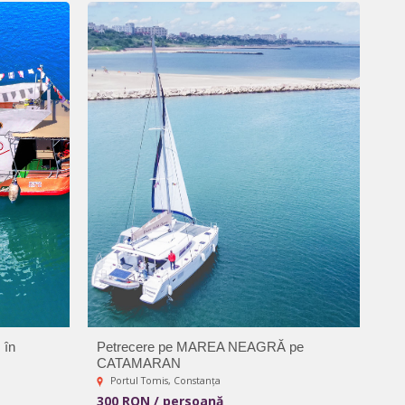
 în
Petrecere pe MAREA NEAGRĂ pe
CATAMARAN
Portul Tomis, Constanța
300 RON / persoană