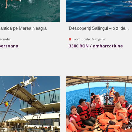
antică pe Marea Neagră
Descoperiți Sailingul – o zi de...
Mangalia
Port turistic Mangalia
persoana
3380 RON / ambarcatiune