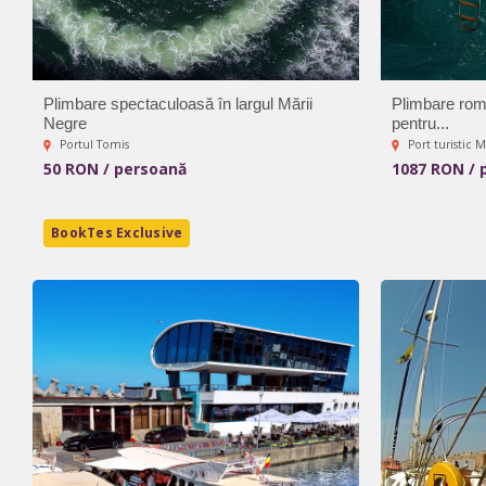
Plimbare spectaculoasă în largul Mării
Plimbare rom
Negre
pentru...
Portul Tomis
Port turistic 
50 RON / persoană
1087 RON / 
BookTes Exclusive