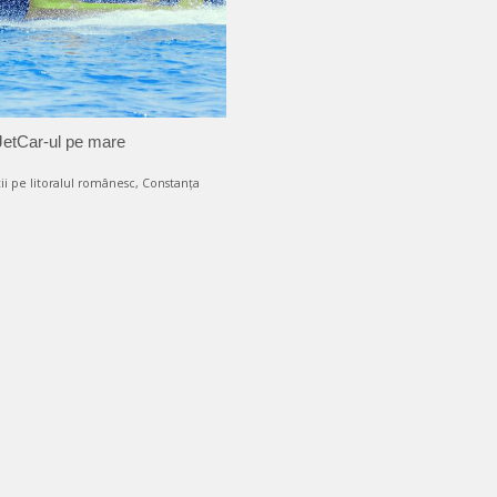
JetCar-ul pe mare
ii pe litoralul românesc, Constanța