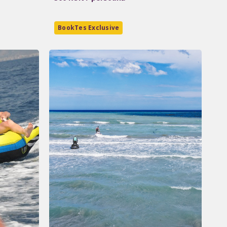
BookTes Exclusive