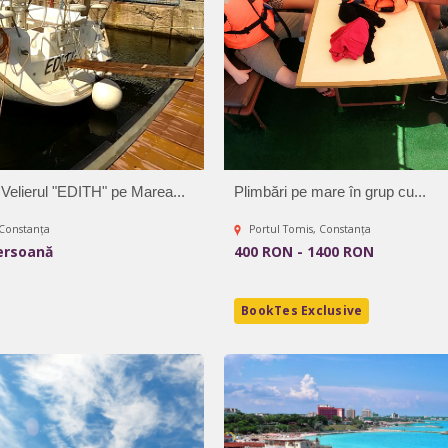
Velierul "EDITH" pe Marea...
Plimbări pe mare în grup cu...
 Constanța
Portul Tomis, Constanța
ersoană
400 RON - 1400 RON
BookTes Exclusive