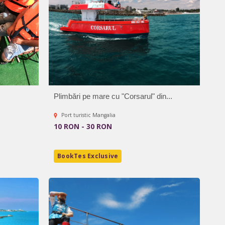
Plimbări pe mare cu "Corsarul" din...
Port turistic Mangalia
10 RON - 30 RON
BookTes Exclusive