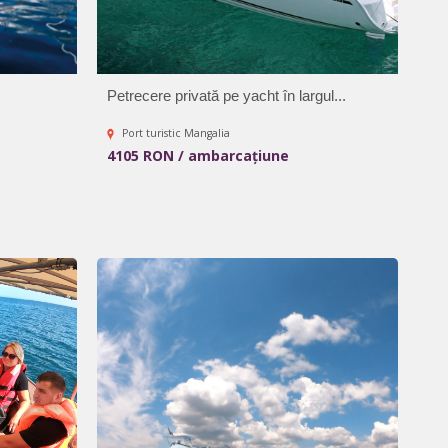
Petrecere privată pe yacht în largul...
Port turistic Mangalia
4105 RON / ambarcațiune