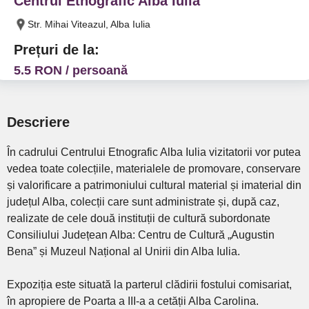
Centrul Etnografic Alba Iulia
Str. Mihai Viteazul, Alba Iulia
Prețuri de la:
5.5 RON / persoană
Descriere
În cadrului Centrului Etnografic Alba Iulia vizitatorii vor putea
vedea toate colecțiile, materialele de promovare, conservare
și valorificare a patrimoniului cultural material și imaterial din
județul Alba, colecții care sunt administrate și, după caz,
realizate de cele două instituții de cultură subordonate
Consiliului Județean Alba: Centru de Cultură „Augustin
Bena” și Muzeul Național al Unirii din Alba Iulia.
Expoziția este situată la parterul clădirii fostului comisariat,
în apropiere de Poarta a III-a a cetății Alba Carolina.