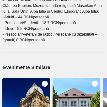
Clădirea Babilon, Muzeul de artă religioasă Museikon Alba
Iulia, Sala Unirii Alba Iulia si Centrul Etnografic Alba Iulia:
- Adulti – 44 RON/persoană
- Pensionari/Studenti – 18.7 RON/persoană
- Elevi – 8.8 RON/persoană
- Preșcolari/Veterani de război/Persoane cu dizabilități –
(gratuit) 0 RON/persoană
Evenimente Similare