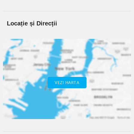
Locație și Direcții
VEZI HARTA