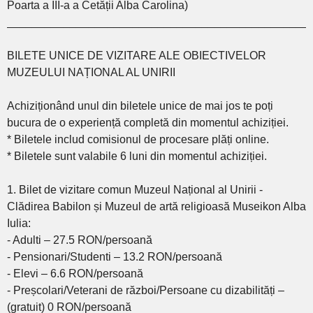
Poarta a III-a a Cetății Alba Carolina)
________________________________________________
BILETE UNICE DE VIZITARE ALE OBIECTIVELOR
MUZEULUI NAȚIONAL AL UNIRII
Achiziționând unul din biletele unice de mai jos te poți
bucura de o experiență completă din momentul achiziției.
* Biletele includ comisionul de procesare plăți online.
* Biletele sunt valabile 6 luni din momentul achiziției.
1. Bilet de vizitare comun Muzeul Național al Unirii -
Clădirea Babilon și Muzeul de artă religioasă Museikon Alba
Iulia:
- Adulti – 27.5 RON/persoană
- Pensionari/Studenti – 13.2 RON/persoană
- Elevi – 6.6 RON/persoană
- Preșcolari/Veterani de război/Persoane cu dizabilități –
(gratuit) 0 RON/persoană