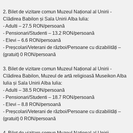
2. Bilet de vizitare comun Muzeul Național al Unirii -
Clădirea Babilon și Sala Unirii Alba Iulia:
- Adulti – 27.5 RON/persoană
- Pensionari/Studenti – 13.2 RON/persoană
- Elevi – 6.6 RON/persoană
- Preșcolari/Veterani de război/Persoane cu dizabilități –
(gratuit) 0 RON/persoană
3. Bilet de vizitare comun Muzeul Național al Unirii -
Clădirea Babilon, Muzeul de artă religioasă Museikon Alba
Iulia și Sala Unirii Alba Iulia:
- Adulti – 38.5 RON/persoană
- Pensionari/Studenti – 18.7 RON/persoană
- Elevi – 8.8 RON/persoană
- Preșcolari/Veterani de război/Persoane cu dizabilități –
(gratuit) 0 RON/persoană
4. Bilet de vizitare comun Muzeul Național al Unirii -