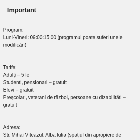
Important
Program:
Luni-Vineri: 09:00:15:00 (programul poate suferi unele
modificări)
________________________________________________
Tarife:
Adulți – 5 lei
Studenți, pensionari – gratuit
Elevi – gratuit
Preșcolari, veterani de război, persoane cu dizabilități –
gratuit
________________________________________________
Adresa:
Str. Mihai Viteazul, Alba Iulia (spațiul din apropiere de