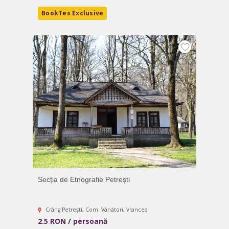
BookTes Exclusive
Secția de Etnografie Petrești
Crâng Petrești, Com. Vânători, Vrancea
2.5 RON / persoană