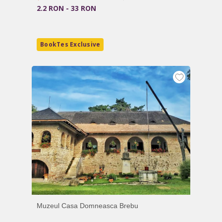
2.2 RON - 33 RON
BookTes Exclusive
Muzeul Casa Domneasca Brebu