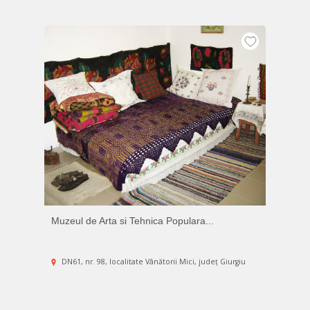
Muzeul de Arta si Tehnica Populara...
DN61, nr. 98, localitate Vânătorii Mici, județ Giurgiu