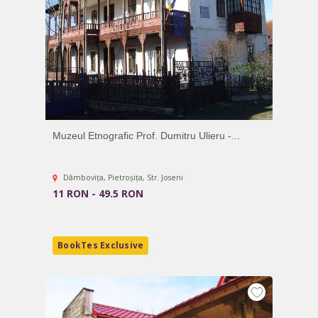
Muzeul Etnografic Prof. Dumitru Ulieru -...
Dâmboviţa, Pietroşiţa, Str. Joseni
11 RON - 49.5 RON
BookTes Exclusive